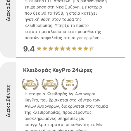
Διακριθέντες
Η Palatino LTD αποτελεί μια οικογενειακή
επιχείρηση στη Νέα Σμύρνη, με ιστορία
που ξεκινά το 1958, η οποία κατέχει
ηγετική θέση στον τομέα της
κλειθροποιίας. Υπήρξε το πρώτο
κατάστημα κλειδαρά και προμηθευτής
πορτών ασφαλείας στη συγκεκριμένη ...
9.4
Κλειδαράς KeyPro 24ώρες
Διακριθέντες
Η εταιρεία Κλειδαράς Αγ. Ανάργυροι
KeyPro, που βρίσκεται στο κέντρο των
Αγίων Αναργύρων, διακρίνεται στον τομέα
της κλειθροποιίας, προσφέροντας
ολοκληρωμένες υπηρεσίες με
επαγγελματισμό και υπευθυνότητα. Με
σημαντική εμπειρία στον χώρο,