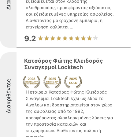
εξειδικεύεται στον κλάδο της
κλειθροποιίας, προσφέροντας αξιόπιστες
και εξειδικευμένες υπηρεσίες ασφαλείας.
Διαθέτοντας μακρόχρονη εμπειρία, η
επιχείρηση καλύπτει ...
9.2
Κατσάρας Φώτης Κλειδαράς
Συναγερμοί Locktech
Διακριθέντες
Η εταιρεία Κατσάρας Φώτης Κλειδαράς
Συναγερμοί Locktech έχει ως έδρα το
Αιγάλεω και δραστηριοποιείται στον χώρο
της ασφάλειας από το 1992,
προσφέροντας ολοκληρωμένες λύσεις για
την προστασία κατοικιών και
επιχειρήσεων. Διαθέτοντας πολυετή
εμπειρία ...