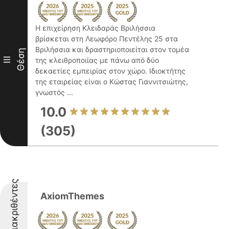
Η επιχείρηση Κλειδαράς Βριλήσσια
βρίσκεται στη Λεωφόρο Πεντέλης 25 στα
Βριλήσσια και δραστηριοποιείται στον τομέα
Θέση
III
της κλειθροποιίας με πάνω από δύο
δεκαετίες εμπειρίας στον χώρο. Ιδιοκτήτης
της εταιρείας είναι ο Κώστας Γιαννιτσιώτης,
γνωστός ...
10.0
(305)
Διακριθέντες
AxiomThemes