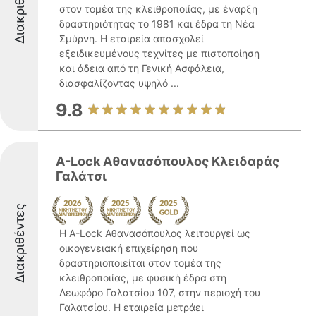
Διακριθέντες
στον τομέα της κλειθροποιίας, με έναρξη
δραστηριότητας το 1981 και έδρα τη Νέα
Σμύρνη. Η εταιρεία απασχολεί
εξειδικευμένους τεχνίτες με πιστοποίηση
και άδεια από τη Γενική Ασφάλεια,
διασφαλίζοντας υψηλό ...
9.8
A-Lock Αθανασόπουλος Κλειδαράς
Γαλάτσι
Διακριθέντες
Η A-Lock Αθανασόπουλος λειτουργεί ως
οικογενειακή επιχείρηση που
δραστηριοποιείται στον τομέα της
κλειθροποιίας, με φυσική έδρα στη
Λεωφόρο Γαλατσίου 107, στην περιοχή του
Γαλατσίου. Η εταιρεία μετράει