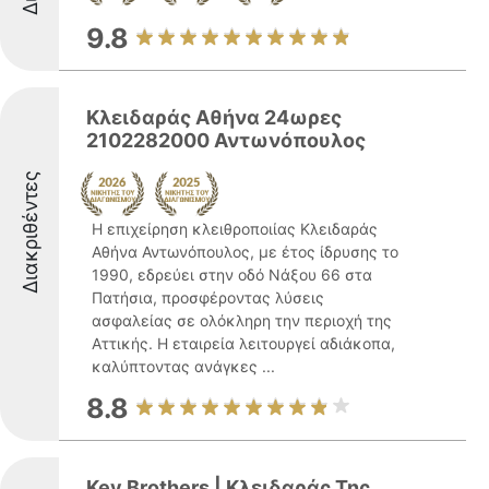
9.8
Κλειδαράς Αθήνα 24ωρες
2102282000 Αντωνόπουλος
Διακριθέντες
Η επιχείρηση κλειθροποιίας Κλειδαράς
Αθήνα Αντωνόπουλος, με έτος ίδρυσης το
1990, εδρεύει στην οδό Νάξου 66 στα
Πατήσια, προσφέροντας λύσεις
ασφαλείας σε ολόκληρη την περιοχή της
Αττικής. Η εταιρεία λειτουργεί αδιάκοπα,
καλύπτοντας ανάγκες ...
8.8
Key Brothers | Κλειδαράς Της