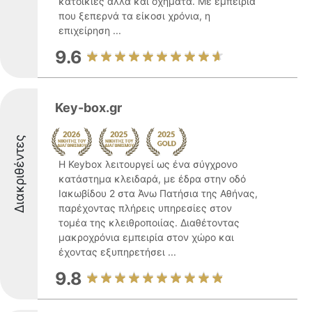
κατοικίες αλλά και οχήματα. Με εμπειρία
που ξεπερνά τα είκοσι χρόνια, η
επιχείρηση ...
9.6
Key-box.gr
Διακριθέντες
Η Keybox λειτουργεί ως ένα σύγχρονο
κατάστημα κλειδαρά, με έδρα στην οδό
Ιακωβίδου 2 στα Άνω Πατήσια της Αθήνας,
παρέχοντας πλήρεις υπηρεσίες στον
τομέα της κλειθροποιίας. Διαθέτοντας
μακροχρόνια εμπειρία στον χώρο και
έχοντας εξυπηρετήσει ...
9.8