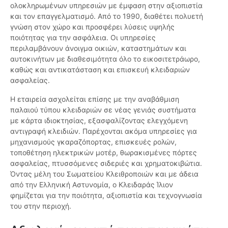
ολοκληρωμένων υπηρεσιών με έμφαση στην αξιοπιστία
και τον επαγγελματισμό. Από το 1990, διαθέτει πολυετή
γνώση στον χώρο και προσφέρει λύσεις υψηλής
ποιότητας για την ασφάλεια. Οι υπηρεσίες
περιλαμβάνουν άνοιγμα οικιών, καταστημάτων και
αυτοκινήτων με διαθεσιμότητα όλο το εικοσιτετράωρο,
καθώς και αντικατάσταση και επισκευή κλειδαριών
ασφαλείας.
Η εταιρεία ασχολείται επίσης με την αναβάθμιση
παλαιού τύπου κλειδαριών σε νέας γενιάς συστήματα
με κάρτα ιδιοκτησίας, εξασφαλίζοντας ελεγχόμενη
αντιγραφή κλειδιών. Παρέχονται ακόμα υπηρεσίες για
μηχανισμούς γκαραζόπορτας, επισκευές ρολών,
τοποθέτηση ηλεκτρικών μοτέρ, θωρακισμένες πόρτες
ασφαλείας, πτυσσόμενες σιδεριές και χρηματοκιβώτια.
Όντας μέλη του Σωματείου Κλειθροποιών και με άδεια
από την Ελληνική Αστυνομία, ο Κλειδαράς Ίλιον
φημίζεται για την ποιότητα, αξιοπιστία και τεχνογνωσία
του στην περιοχή.