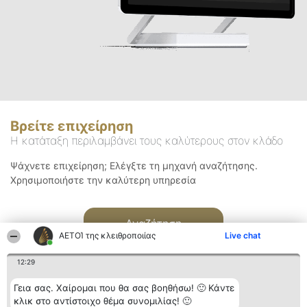
Βρείτε επιχείρηση
Η κατάταξη περιλαμβάνει τους καλύτερους στον κλάδο
Ψάχνετε επιχείρηση; Ελέγξτε τη μηχανή αναζήτησης.
Χρησιμοποιήστε την καλύτερη υπηρεσία
Αναζήτηση
ΑΕΤΟΊ της κλειθροποιίας
Live chat
12:29
Γεια σας. Χαίρομαι που θα σας βοηθήσω! 🙂 Κάντε
κλικ στο αντίστοιχο θέμα συνομιλίας! 🙂