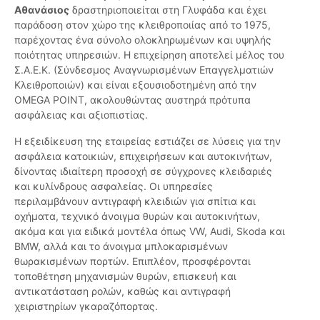
Αθανάσιος
δραστηριοποιείται στη Γλυφάδα και έχει
παράδοση στον χώρο της κλειθροποιίας από το 1975,
παρέχοντας ένα σύνολο ολοκληρωμένων και υψηλής
ποιότητας υπηρεσιών. Η επιχείρηση αποτελεί μέλος του
Σ.Α.Ε.Κ. (Σύνδεσμος Αναγνωρισμένων Επαγγελματιών
Κλειθροποιών) και είναι εξουσιοδοτημένη από την
OMEGA POINT, ακολουθώντας αυστηρά πρότυπα
ασφάλειας και αξιοπιστίας.
Η εξειδίκευση της εταιρείας εστιάζει σε λύσεις για την
ασφάλεια κατοικιών, επιχειρήσεων και αυτοκινήτων,
δίνοντας ιδιαίτερη προσοχή σε σύγχρονες κλειδαριές
και κυλίνδρους ασφαλείας. Οι υπηρεσίες
περιλαμβάνουν αντιγραφή κλειδιών για σπίτια και
οχήματα, τεχνικό άνοιγμα θυρών και αυτοκινήτων,
ακόμα και για ειδικά μοντέλα όπως VW, Audi, Skoda και
BMW, αλλά και το άνοιγμα μπλοκαρισμένων
θωρακισμένων πορτών. Επιπλέον, προσφέρονται
τοποθέτηση μηχανισμών θυρών, επισκευή και
αντικατάσταση ρολών, καθώς και αντιγραφή
χειριστηρίων γκαραζόπορτας.