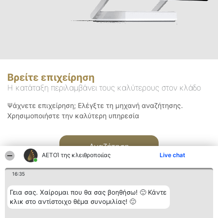
Βρείτε επιχείρηση
Η κατάταξη περιλαμβάνει τους καλύτερους στον κλάδο
Ψάχνετε επιχείρηση; Ελέγξτε τη μηχανή αναζήτησης.
Χρησιμοποιήστε την καλύτερη υπηρεσία
Αναζήτηση
ΑΕΤΟΊ της κλειθροποιίας
Live chat
16:35
Γεια σας. Χαίρομαι που θα σας βοηθήσω! 🙂 Κάντε
κλικ στο αντίστοιχο θέμα συνομιλίας! 🙂
Διοργανωτής της
Κατάταξη
Επικοινωνία