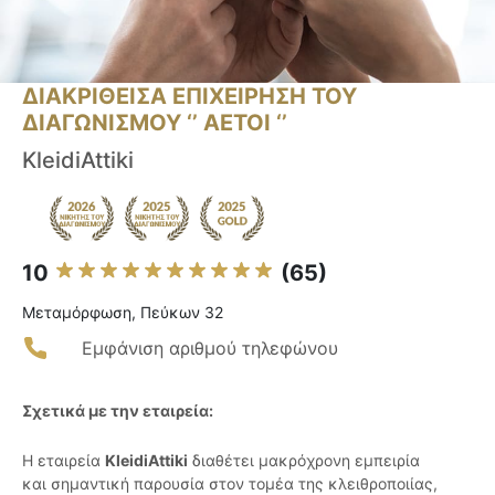
ΔΙΑΚΡΙΘΕΙΣΑ ΕΠΙΧΕΙΡΗΣΗ ΤΟΥ
ΔΙΑΓΩΝΙΣΜΟΥ ‘’ ΑΕΤΟΙ ‘’
KleidiAttiki
10
(65)
Μεταμόρφωση, Πεύκων 32
Εμφάνιση αριθμού τηλεφώνου
Σχετικά με την εταιρεία:
Η εταιρεία
KleidiAttiki
διαθέτει μακρόχρονη εμπειρία
και σημαντική παρουσία στον τομέα της κλειθροποιίας,