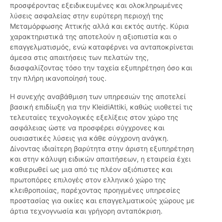
προσφέροντας εξειδικευμένες και ολοκληρωμένες
λύσεις ασφαλείας στην ευρύτερη περιοχή της
Μεταμόρφωσης Αττικής αλλά και εκτός αυτής. Κύρια
χαρακτηριστικά της αποτελούν η αξιοπιστία και ο
επαγγελματισμός, ενώ καταφέρνει να ανταποκρίνεται
άμεσα στις απαιτήσεις των πελατών της,
διασφαλίζοντας τόσο την ταχεία εξυπηρέτηση όσο και
την πλήρη ικανοποίησή τους.
Η συνεχής αναβάθμιση των υπηρεσιών της αποτελεί
βασική επιδίωξη για την KleidiAttiki, καθώς υιοθετεί τις
τελευταίες τεχνολογικές εξελίξεις στον χώρο της
ασφάλειας ώστε να προσφέρει σύγχρονες και
ουσιαστικές λύσεις για κάθε σύγχρονη ανάγκη.
Δίνοντας ιδιαίτερη βαρύτητα στην άριστη εξυπηρέτηση
και στην κάλυψη ειδικών απαιτήσεων, η εταιρεία έχει
καθιερωθεί ως μια από τις πλέον αξιόπιστες και
πρωτοπόρες επιλογές στον ελληνικό χώρο της
κλειθροποιίας, παρέχοντας προηγμένες υπηρεσίες
προστασίας για οικίες και επαγγελματικούς χώρους με
άρτια τεχνογνωσία και γρήγορη ανταπόκριση.