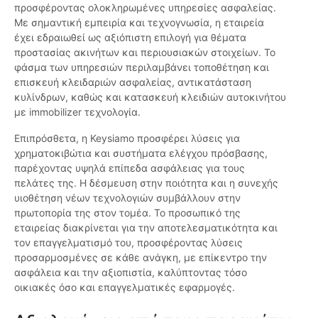
προσφέροντας ολοκληρωμένες υπηρεσίες ασφαλείας.
Με σημαντική εμπειρία και τεχνογνωσία, η εταιρεία
έχει εδραιωθεί ως αξιόπιστη επιλογή για θέματα
προστασίας ακινήτων και περιουσιακών στοιχείων. Το
φάσμα των υπηρεσιών περιλαμβάνει τοποθέτηση και
επισκευή κλειδαριών ασφαλείας, αντικατάσταση
κυλίνδρων, καθώς και κατασκευή κλειδιών αυτοκινήτου
με immobilizer τεχνολογία.
Επιπρόσθετα, η Keysiamo προσφέρει λύσεις για
χρηματοκιβώτια και συστήματα ελέγχου πρόσβασης,
παρέχοντας υψηλά επίπεδα ασφάλειας για τους
πελάτες της. Η δέσμευση στην ποιότητα και η συνεχής
υιοθέτηση νέων τεχνολογιών συμβάλλουν στην
πρωτοπορία της στον τομέα. Το προσωπικό της
εταιρείας διακρίνεται για την αποτελεσματικότητα και
τον επαγγελματισμό του, προσφέροντας λύσεις
προσαρμοσμένες σε κάθε ανάγκη, με επίκεντρο την
ασφάλεια και την αξιοπιστία, καλύπτοντας τόσο
οικιακές όσο και επαγγελματικές εφαρμογές.