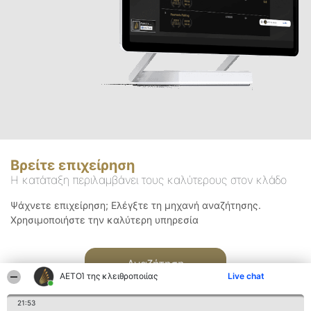
Βρείτε επιχείρηση
Η κατάταξη περιλαμβάνει τους καλύτερους στον κλάδο
Ψάχνετε επιχείρηση; Ελέγξτε τη μηχανή αναζήτησης.
Χρησιμοποιήστε την καλύτερη υπηρεσία
Αναζήτηση
ΑΕΤΟΊ της κλειθροποιίας
Live chat
21:53