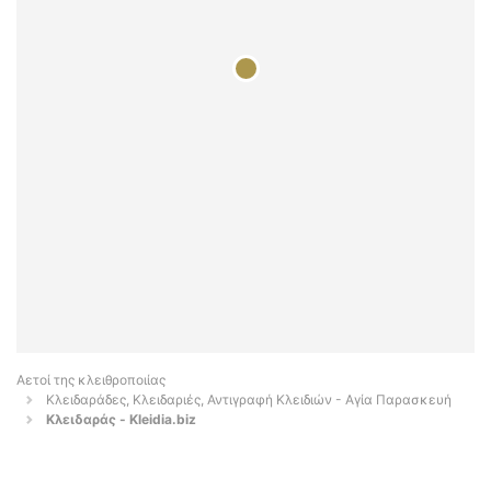
Αετοί της κλειθροποιίας
Κλειδαράδες, Κλειδαριές, Αντιγραφή Κλειδιών - Αγία Παρασκευή
Κλειδαράς - Kleidia.biz