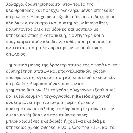
Χολαργό, δραστηριοποιείται στον τομέα της
κλειθροποιίας και παρέχει ολοκληρωμένες υπηρεσίες
ασφαλείας. Η επιχείρηση εξειδικεύεται στη διαχείριση
κλειδιών αυτοκινήτου και συστημάτων immobilizer,
καλύπτοντας όλες τις μάρκες και μοντέλα με
υπηρεσίες όπως η κατασκευή, η αντιγραφή και ο
προγραμματισμός κλειδιών, καθώς και η επισκευή ή
αντικατάσταση τηλεχειριστηρίων σε περίπτωση
απώλειας.
Σημαντικό μέρος της δραστηριότητάς της αφορά και την
εξυπηρέτηση σπιτιών και επαγγελματικών χώρων,
προσφέροντας εγκατάσταση και επισκευή κλειδαριών
ασφαλείας, θωρακισμένων πορτών και
χρηματοκιβωτίων. Με τη χρήση σύγχρονου εξοπλισμού
και εξειδικευμένη τεχνογνωσία, η
Κλειδομηχανική
αναλαμβάνει την αναβάθμιση υφιστάμενων
συστημάτων ασφαλείας, τη θωράκιση πορτών και την
άμεση παρέμβαση σε περιπτώσεις όπως
μπλοκαρισμένες κλειδαριές ή χαμένα κλειδιά με
υπηρεσίες χωρίς φθορές. Είναι μέλος του E.L.F. και του