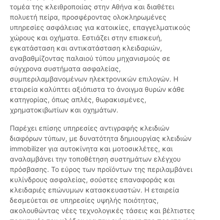
τομέα της κλειθροποιίας στην Αθήνα και διαθέτει
πολυετή πείρα, προσφέροντας ολοκληρωμένες
υπηρεσίες ασφάλειας για κατοικίες, επαγγελματικούς
χώρους και οχήματα. Εστιάζει στην επισκευή,
εγκατάσταση και αντικατάσταση κλειδαριών,
αναβαθμίζοντας παλαιού τύπου μηχανισμούς σε
σύγχρονα συστήματα ασφαλείας,
συμπεριλαμβανομένων ηλεκτρονικών επιλογών. Η
εταιρεία καλύπτει αξιόπιστα το άνοιγμα θυρών κάθε
κατηγορίας, όπως απλές, θωρακισμένες,
χρηματοκιβωτίων και οχημάτων.
Παρέχει επίσης υπηρεσίες αντιγραφής κλειδιών
διαφόρων τύπων, με δυνατότητα δημιουργίας κλειδιών
immobilizer για αυτοκίνητα και μοτοσικλέτες, και
αναλαμβάνει την τοποθέτηση συστημάτων ελέγχου
πρόσβασης. Το εύρος των προϊόντων της περιλαμβάνει
κυλίνδρους ασφαλείας, σούστες επαναφοράς και
κλειδαριές επώνυμων κατασκευαστών. Η εταιρεία
δεσμεύεται σε υπηρεσίες υψηλής ποιότητας,
ακολουθώντας νέες τεχνολογικές τάσεις και βέλτιστες