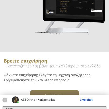
Βρείτε επιχείρηση
Η κατάταξη περιλαμβάνει τους καλύτερους στον κλάδο
Ψάχνετε επιχείρηση; Ελέγξτε τη μηχανή αναζήτησης.
Χρησιμοποιήστε την καλύτερη υπηρεσία
Αναζήτηση
ΑΕΤΟΊ της κλειθροποιίας
Live chat