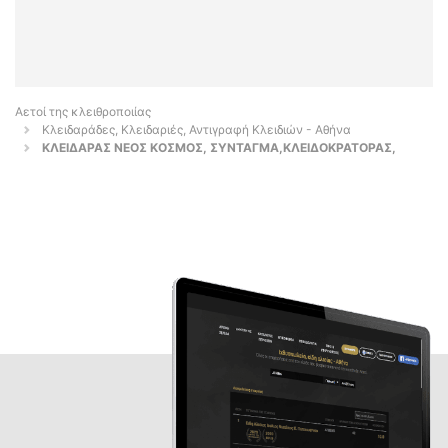
Αετοί της κλειθροποιίας
Κλειδαράδες, Κλειδαριές, Αντιγραφή Κλειδιών - Αθήνα
ΚΛΕΙΔΑΡΑΣ ΝΕΟΣ ΚΟΣΜΟΣ, ΣΥΝΤΑΓΜΑ,ΚΛΕΙΔΟΚΡΑΤΟΡΑΣ,