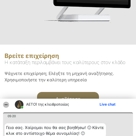
Βρείτε επιχείρηση
Η κατάταξη περιλαμβάνει τους καλύτερους στον κλάδο
Ψάχνετε επιχείρηση; Ελέγξτε τη μηχανή αναζήτησης.
Χρησιμοποιήστε την καλύτερη υπηρεσία
Αναζήτηση
ΑΕΤΟΊ της κλειθροποιίας
Live chat
05:20
Γεια σας. Χαίρομαι που θα σας βοηθήσω! 🙂 Κάντε
κλικ στο αντίστοιχο θέμα συνομιλίας! 🙂