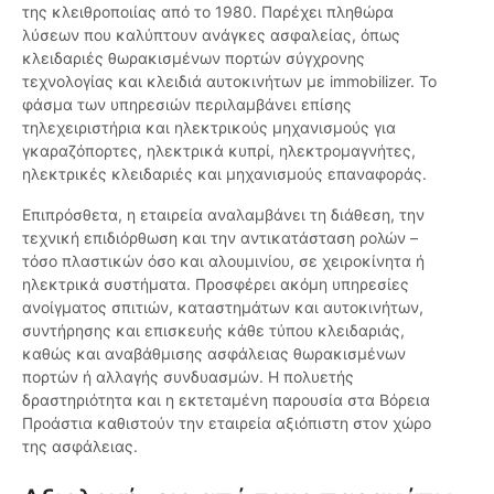
της κλειθροποιίας από το 1980. Παρέχει πληθώρα
λύσεων που καλύπτουν ανάγκες ασφαλείας, όπως
κλειδαριές θωρακισμένων πορτών σύγχρονης
τεχνολογίας και κλειδιά αυτοκινήτων με immobilizer. Το
φάσμα των υπηρεσιών περιλαμβάνει επίσης
τηλεχειριστήρια και ηλεκτρικούς μηχανισμούς για
γκαραζόπορτες, ηλεκτρικά κυπρί, ηλεκτρομαγνήτες,
ηλεκτρικές κλειδαριές και μηχανισμούς επαναφοράς.
Επιπρόσθετα, η εταιρεία αναλαμβάνει τη διάθεση, την
τεχνική επιδιόρθωση και την αντικατάσταση ρολών –
τόσο πλαστικών όσο και αλουμινίου, σε χειροκίνητα ή
ηλεκτρικά συστήματα. Προσφέρει ακόμη υπηρεσίες
ανοίγματος σπιτιών, καταστημάτων και αυτοκινήτων,
συντήρησης και επισκευής κάθε τύπου κλειδαριάς,
καθώς και αναβάθμισης ασφάλειας θωρακισμένων
πορτών ή αλλαγής συνδυασμών. Η πολυετής
δραστηριότητα και η εκτεταμένη παρουσία στα Βόρεια
Προάστια καθιστούν την εταιρεία αξιόπιστη στον χώρο
της ασφάλειας.