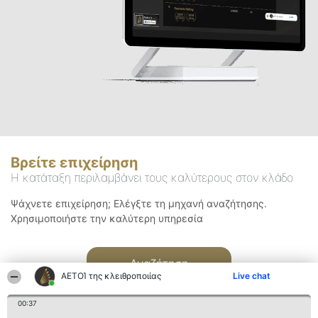
Βρείτε επιχείρηση
Η κατάταξη περιλαμβάνει τους καλύτερους στον κλάδο
Ψάχνετε επιχείρηση; Ελέγξτε τη μηχανή αναζήτησης.
Χρησιμοποιήστε την καλύτερη υπηρεσία
Αναζήτηση
ΑΕΤΟΊ της κλειθροποιίας
Live chat
00:37