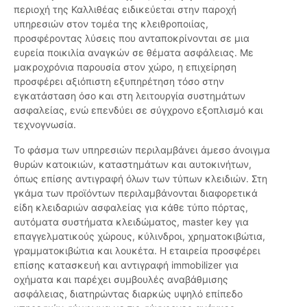
περιοχή της Καλλιθέας ειδικεύεται στην παροχή
υπηρεσιών στον τομέα της κλειθροποιίας,
προσφέροντας λύσεις που ανταποκρίνονται σε μια
ευρεία ποικιλία αναγκών σε θέματα ασφάλειας. Με
μακροχρόνια παρουσία στον χώρο, η επιχείρηση
προσφέρει αξιόπιστη εξυπηρέτηση τόσο στην
εγκατάσταση όσο και στη λειτουργία συστημάτων
ασφαλείας, ενώ επενδύει σε σύγχρονο εξοπλισμό και
τεχνογνωσία.
Το φάσμα των υπηρεσιών περιλαμβάνει άμεσο άνοιγμα
θυρών κατοικιών, καταστημάτων και αυτοκινήτων,
όπως επίσης αντιγραφή όλων των τύπων κλειδιών. Στη
γκάμα των προϊόντων περιλαμβάνονται διαφορετικά
είδη κλειδαριών ασφαλείας για κάθε τύπο πόρτας,
αυτόματα συστήματα κλειδώματος, master key για
επαγγελματικούς χώρους, κύλινδροι, χρηματοκιβώτια,
γραμματοκιβώτια και λουκέτα. Η εταιρεία προσφέρει
επίσης κατασκευή και αντιγραφή immobilizer για
οχήματα και παρέχει συμβουλές αναβάθμισης
ασφάλειας, διατηρώντας διαρκώς υψηλό επίπεδο