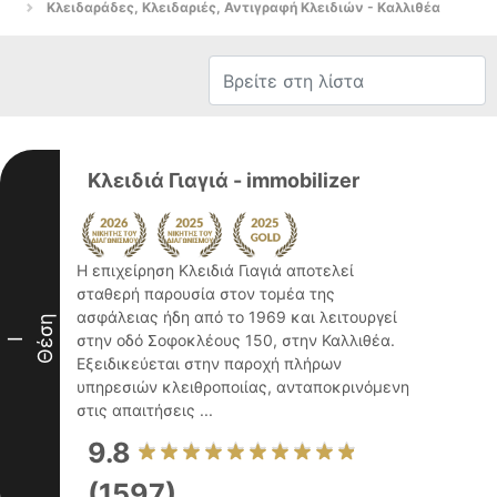
Κλειδαράδες, Κλειδαριές, Αντιγραφή Κλειδιών - Καλλιθέα
Κλειδιά Γιαγιά - immobilizer
Η επιχείρηση Κλειδιά Γιαγιά αποτελεί
σταθερή παρουσία στον τομέα της
ασφάλειας ήδη από το 1969 και λειτουργεί
Θέση
στην οδό Σοφοκλέους 150, στην Καλλιθέα.
I
Εξειδικεύεται στην παροχή πλήρων
υπηρεσιών κλειθροποιίας, ανταποκρινόμενη
στις απαιτήσεις ...
9.8
(1597)