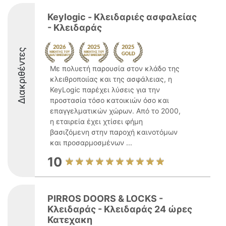
Keylogic - Κλειδαριές ασφαλείας
- Κλειδαράς
Διακριθέντες
Με πολυετή παρουσία στον κλάδο της
κλειθροποιίας και της ασφάλειας, η
KeyLogic παρέχει λύσεις για την
προστασία τόσο κατοικιών όσο και
επαγγελματικών χώρων. Από το 2000,
η εταιρεία έχει χτίσει φήμη
βασιζόμενη στην παροχή καινοτόμων
και προσαρμοσμένων ...
10
PIRROS DOORS & LOCKS -
Κλειδαράς - Κλειδαράς 24 ώρες
Κατεχακη