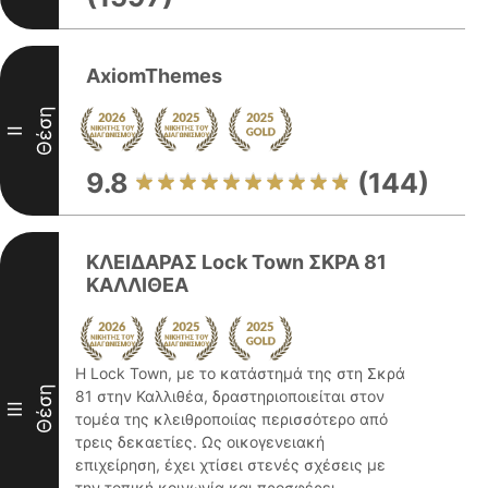
AxiomThemes
Θέση
II
9.8
(144)
ΚΛΕΙΔΑΡΑΣ Lock Town ΣΚΡΑ 81
ΚΑΛΛΙΘΕΑ
Η Lock Town, με το κατάστημά της στη Σκρά
Θέση
81 στην Καλλιθέα, δραστηριοποιείται στον
III
τομέα της κλειθροποιίας περισσότερο από
τρεις δεκαετίες. Ως οικογενειακή
επιχείρηση, έχει χτίσει στενές σχέσεις με
την τοπική κοινωνία και προσφέρει