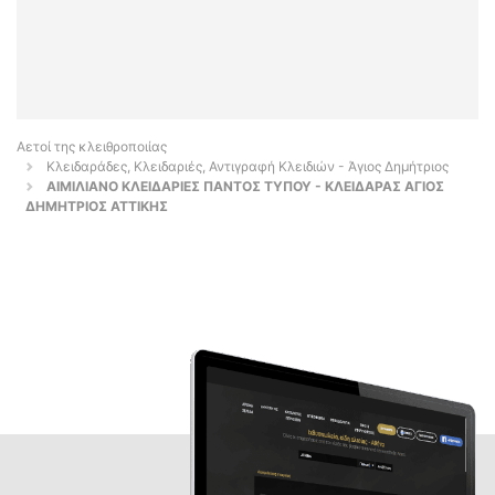
Αετοί της κλειθροποιίας
Κλειδαράδες, Κλειδαριές, Αντιγραφή Κλειδιών - Άγιος Δημήτριος
ΑΙΜΙΛΙΑΝΟ ΚΛΕΙΔΑΡΙΕΣ ΠΑΝΤΟΣ ΤΥΠΟΥ - ΚΛΕΙΔΑΡΑΣ ΑΓΙΟΣ
ΔΗΜΗΤΡΙΟΣ ΑΤΤΙΚΗΣ