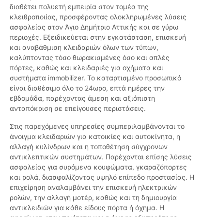
διαθέτει πολυετή εμπειρία στον τομέα της
κλειθροποιίας, προσφέροντας ολοκληρωμένες λύσεις
ασφαλείας στον Άγιο Δημήτριο Αττικής και σε γύρω
περιοχές. Εξειδικεύεται στην εγκατάσταση, επισκευή
και αναβάθμιση κλειδαριών όλων των τύπων,
καλύπτοντας τόσο θωρακισμένες όσο και απλές
πόρτες, καθώς και κλειδαριές για οχήματα και
συστήματα immobilizer. Το καταρτισμένο προσωπικό
είναι διαθέσιμο όλο το 24ωρο, επτά ημέρες την
εβδομάδα, παρέχοντας άμεση και αξιόπιστη
ανταπόκριση σε επείγουσες περιστάσεις.
Στις παρεχόμενες υπηρεσίες συμπεριλαμβάνονται το
άνοιγμα κλειδαριών για κατοικίες και αυτοκίνητα, η
αλλαγή κυλίνδρων και η τοποθέτηση σύγχρονων
αντικλεπτικών συστημάτων. Παρέχονται επίσης λύσεις
ασφαλείας για συρόμενα κουφώματα, γκαραζόπορτες
και ρολά, διασφαλίζοντας υψηλό επίπεδο προστασίας. Η
επιχείρηση αναλαμβάνει την επισκευή ηλεκτρικών
ρολών, την αλλαγή μοτέρ, καθώς και τη δημιουργία
αντικλειδιών για κάθε είδους πόρτα ή όχημα. Η