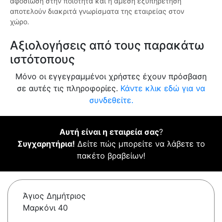
αφοσίωση στην ποιότητα και η άμεση εξυπηρέτηση
αποτελούν διακριτά γνωρίσματα της εταιρείας στον
χώρο.
Αξιολογήσεις από τους παρακάτω
ιστότοπους
Μόνο οι εγγεγραμμένοι χρήστες έχουν πρόσβαση
σε αυτές τις πληροφορίες.
Κάντε κλικ εδώ για να
συνδεθείτε.
Αυτή είναι η εταιρεία σας
?
Συγχαρητήρια!
Δείτε πώς μπορείτε να λάβετε το
πακέτο βραβείων!
Άγιος Δημήτριος
Μαρκόνι 40