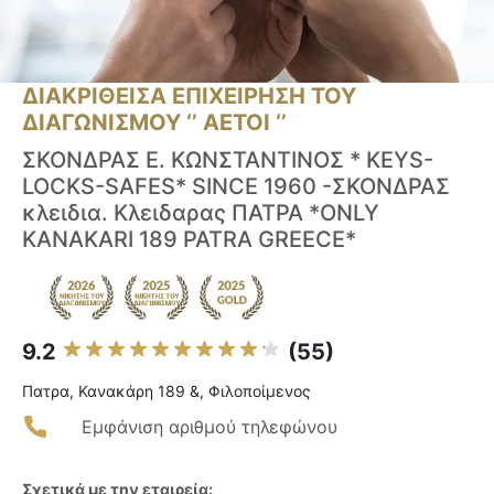
ΔΙΑΚΡΙΘΕΙΣΑ ΕΠΙΧΕΙΡΗΣΗ ΤΟΥ
ΔΙΑΓΩΝΙΣΜΟΥ ‘’ ΑΕΤΟΙ ‘’
ΣΚΟΝΔΡΑΣ Ε. ΚΩΝΣΤΑΝΤΙΝΟΣ * KEYS-
LOCKS-SAFES* SINCE 1960 -ΣΚΟΝΔΡΑΣ
κλειδια. Κλειδαρας ΠΑΤΡΑ *ONLY
KANAKARI 189 PATRA GREECE*
9.2
(55)
Πατρα, Κανακάρη 189 &, Φιλοποίμενος
Εμφάνιση αριθμού τηλεφώνου
Σχετικά με την εταιρεία: