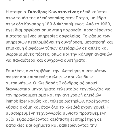
Η εταιρεία
Σκόνδρας Κωνσταντίνος
εξειδικεύεται
στον τομέα της κλειθροποιίας στην Πάτρα, με έδρα
στην οδό Κανακάρη 189 & Φιλοποίμενος. Από το 1960,
έχει διαμορφώσει σημαντική παρουσία, προσφέροντας
πιστοποιημένες υπηρεσίες ασφαλείας. Το φάσμα των
υπηρεσιών περιλαμβάνει τη συντήρηση, μετατροπή και
επισκευή διαφόρων τύπων κλειδαριών σε απλές και
θωρακισμένες πόρτες, όπως και την κάλυψη αναγκών
για παλαιότερα και σύγχρονα συστήματα.
Επιπλέον, αναλαμβάνει την υλοποίηση συστημάτων
master και επισκευές κελυφών και κλειδιών
αυτοκινήτων. Ο Κλειδαράς Σκόνδρας αξιοποιεί
διαγνωστικά μηχανήματα τελευταίας τεχνολογίας για
τον προγραμματισμό και την αντιγραφή κλειδιών
immobilizer καθώς και τηλεχειριστηρίων, παρέχοντας
λύσεις ακόμη και όταν όλα τα κλειδιά έχουν χαθεί. Η
συσσωρευμένη τεχνογνωσία συνιστά προστιθέμενη
αξία, εξασφαλίζοντας αξιόπιστη εξυπηρέτηση σε
κατοικίες και οχήματα και καθιερώνοντας την