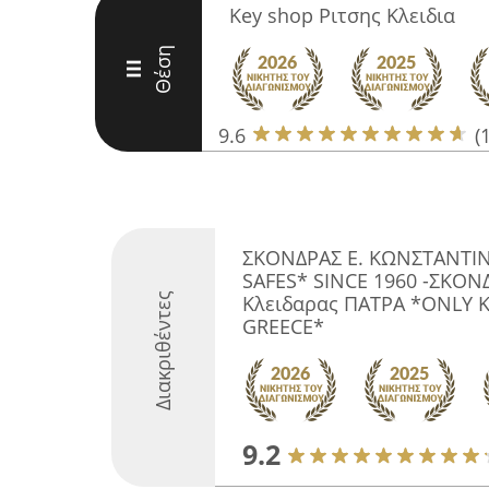
Key shop Ριτσης Κλειδια
Θέση
III
9.6
(
ΣΚΟΝΔΡΑΣ Ε. ΚΩΝΣΤΑΝΤΙΝ
SAFES* SINCE 1960 -ΣΚΟΝΔ
Διακριθέντες
Κλειδαρας ΠΑΤΡΑ *ONLY 
GREECE*
9.2