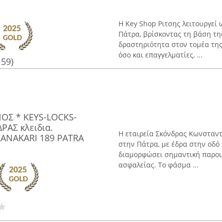
Η Key Shop Ριτσης λειτουργεί 
Πάτρα, βρίσκοντας τη βάση τη
δραστηριότητα στον τομέα της 
όσο και επαγγελματίες, ...
159)
ΟΣ * KEYS-LOCKS-
ΡΑΣ κλειδια.
Η εταιρεία Σκόνδρας Κωνσταντί
KANAKARI 189 PATRA
στην Πάτρα, με έδρα στην οδό 
διαμορφώσει σημαντική παρου
ασφαλείας. Το φάσμα ...