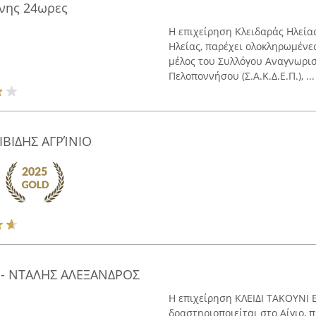
νης 24ωρες
Η επιχείρηση Κλειδαράς Ηλεία
Ηλείας, παρέχει ολοκληρωμένες
μέλος του Συλλόγου Αναγνωρισ
Πελοποννήσου (Σ.Α.Κ.Δ.Ε.Π.), ...
ΙΒΙΔΗΣ ΑΓΡΊΝΙΟ
S - ΝΤΑΛΗΣ ΑΛΕΞΑΝΔΡΟΣ
Η επιχείρηση ΚΛΕΙΔΙ ΤΑΚΟΥΝΙ 
δραστηριοποιείται στο Αίγιο,