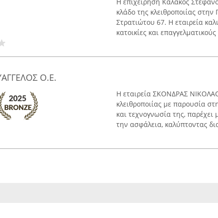
Η επιχείρηση Καλακος Στεφανο
κλάδο της κλειθροποιίας στην
Στρατιώτου 67. Η εταιρεία κα
κατοικίες και επαγγελματικούς .
ΑΓΓΕΛΟΣ Ο.Ε.
Η εταιρεία ΣΚΟΝΔΡΑΣ ΝΙΚΟΛΑΟΣ
κλειθροποιίας με παρουσία στ
και τεχνογνωσία της, παρέχει 
την ασφάλεια, καλύπτοντας δια