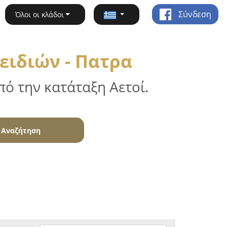
Σύνδεση
Όλοι οι κλάδοι
ειδιών - Πατρα
ό την κατάταξη Αετοί.
Αναζήτηση