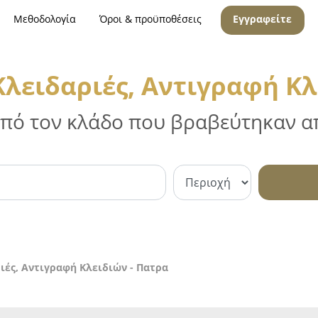
Μεθοδολογία
Όροι & προϋποθέσεις
Εγγραφείτε
Κλειδαριές, Αντιγραφή Κλ
 από τον κλάδο που βραβεύτηκαν απ
ιές, Αντιγραφή Κλειδιών - Πατρα