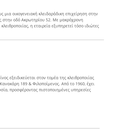
ως μια οικογενειακή κλειδαράδικη επιχείρηση στην
ς στην οδό Ακρωτηρίου 52. Με μακρόχρονη
κλειθροποιίας, η εταιρεία εξυπηρετεί τόσο ιδιώτες
νος εξειδικεύεται στον τομέα της κλειθροποιίας
Κανακάρη 189 & Φιλοποίμενος. Από το 1960, έχει
σία, προσφέροντας πιστοποιημένες υπηρεσίες