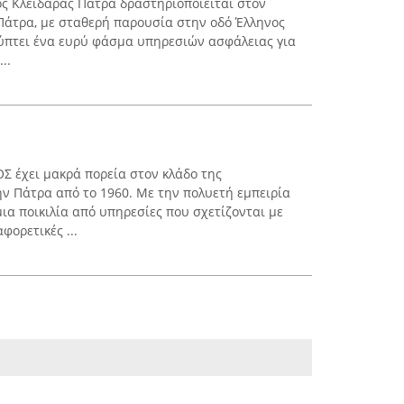
ς Κλειδαρας Πατρα δραστηριοποιείται στον
 Πάτρα, με σταθερή παρουσία στην οδό Έλληνος
λύπτει ένα ευρύ φάσμα υπηρεσιών ασφάλειας για
..
 έχει μακρά πορεία στον κλάδο της
ην Πάτρα από το 1960. Με την πολυετή εμπειρία
μια ποικιλία από υπηρεσίες που σχετίζονται με
φορετικές ...