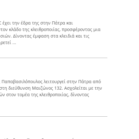
 έχει την έδρα της στην Πάτρα και
τον κλάδο της κλειθροποιίας, προσφέροντας μια
σιών. Δίνοντας έμφαση στα κλειδιά και τις
ετεί ...
ιές Παπαβασιλόπουλος λειτουργεί στην Πάτρα από
 στη διεύθυνση Μαιζώνος 132. Ασχολείται με την
 στον τομέα της κλειθροποιίας, δίνoντας