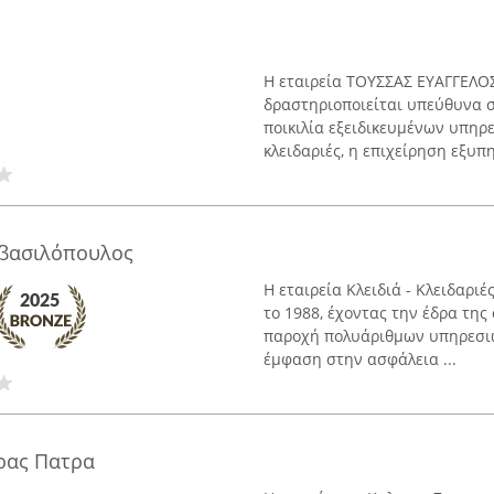
Η εταιρεία ΤΟΥΣΣΑΣ ΕΥΑΓΓΕΛΟΣ
δραστηριοποιείται υπεύθυνα σ
ποικιλία εξειδικευμένων υπηρε
κλειδαριές, η επιχείρηση εξυπηρ
αβασιλόπουλος
Η εταιρεία Κλειδιά - Κλειδαρ
το 1988, έχοντας την έδρα της
παροχή πολυάριθμων υπηρεσιών
έμφαση στην ασφάλεια ...
ρας Πατρα