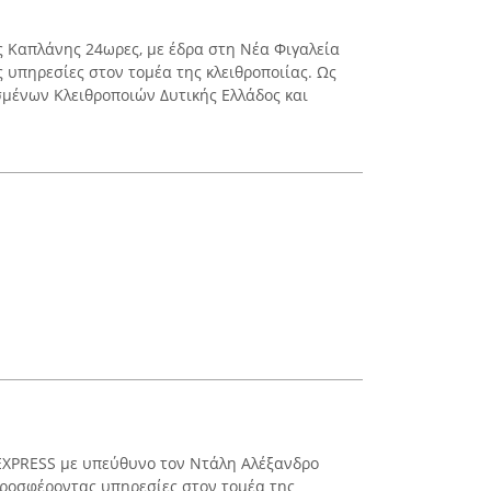
ς Καπλάνης 24ωρες, με έδρα στη Νέα Φιγαλεία
 υπηρεσίες στον τομέα της κλειθροποιίας. Ως
μένων Κλειθροποιών Δυτικής Ελλάδος και
EXPRESS με υπεύθυνο τον Ντάλη Αλέξανδρο
 προσφέροντας υπηρεσίες στον τομέα της