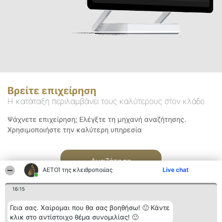
Βρείτε επιχείρηση
Η κατάταξη περιλαμβάνει τους καλύτερους στον κλάδο
Ψάχνετε επιχείρηση; Ελέγξτε τη μηχανή αναζήτησης.
Χρησιμοποιήστε την καλύτερη υπηρεσία
Αναζήτηση
ΑΕΤΟΊ της κλειθροποιίας
Live chat
16:15
Γεια σας. Χαίρομαι που θα σας βοηθήσω! 🙂 Κάντε
κλικ στο αντίστοιχο θέμα συνομιλίας! 🙂