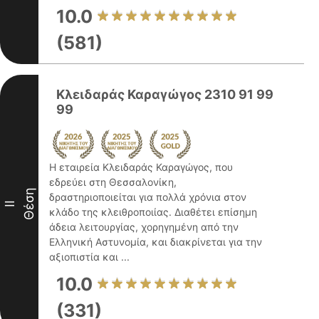
10.0
(581)
Κλειδαράς Καραγώγος 2310 91 99
99
Η εταιρεία Κλειδαράς Καραγώγος, που
εδρεύει στη Θεσσαλονίκη,
Θέση
δραστηριοποιείται για πολλά χρόνια στον
II
κλάδο της κλειθροποιίας. Διαθέτει επίσημη
άδεια λειτουργίας, χορηγημένη από την
Ελληνική Αστυνομία, και διακρίνεται για την
αξιοπιστία και ...
10.0
(331)