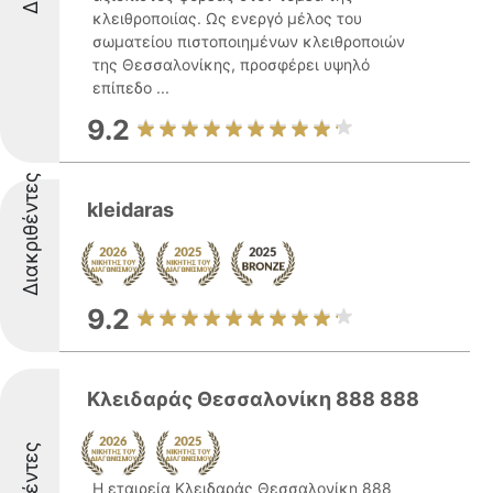
κλειθροποιίας. Ως ενεργό μέλος του
σωματείου πιστοποιημένων κλειθροποιών
της Θεσσαλονίκης, προσφέρει υψηλό
επίπεδο ...
9.2
Διακριθέντες
kleidaras
9.2
Κλειδαράς Θεσσαλονίκη 888 888
Η εταιρεία Κλειδαράς Θεσσαλονίκη 888