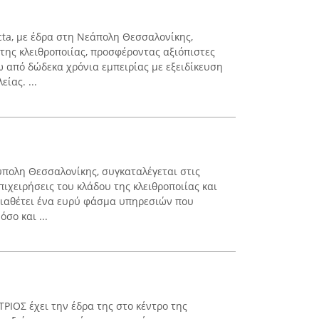
cta, με έδρα στη Νεάπολη Θεσσαλονίκης,
της κλειθροποιίας, προσφέροντας αξιόπιστες
 από δώδεκα χρόνια εμπειρίας με εξειδίκευση
ίας. ...
ύπολη Θεσσαλονίκης, συγκαταλέγεται στις
πιχειρήσεις του κλάδου της κλειθροποιίας και
ιαθέτει ένα ευρύ φάσμα υπηρεσιών που
σο και ...
ΙΟΣ έχει την έδρα της στο κέντρο της