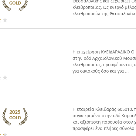
Θεσσαλονίκης και ξεχωρίζει ω
κλειθροποιίας. Ως ενεργό μέλ
κλειθροποιών της Θεσσαλονίκης
Η επιχείρηση ΚΛΕΙΔΑΡΑΔΙΚΟ Ο 
στην οδό Αρχαιολογικού Μουσε
κλειθροποιίας, προσφέροντας 
για οικιακούς όσο και για ...
Η εταιρεία Κλειδαράς 605010,
συγκεκριμένα στην οδό Καραολ
και αξιόπιστη παρουσία στον χ
προσφέρει ένα πλήρες σύνολο .