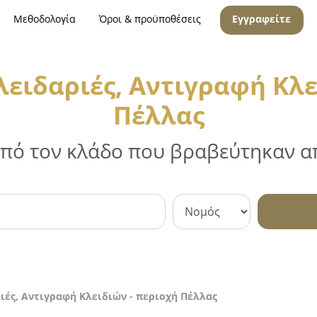
Μεθοδολογία
Όροι & προϋποθέσεις
Εγγραφείτε
λειδαριές, Αντιγραφή Κλε
Πέλλας
 από τον κλάδο που βραβεύτηκαν απ
ιές, Αντιγραφή Κλειδιών - περιοχή Πέλλας