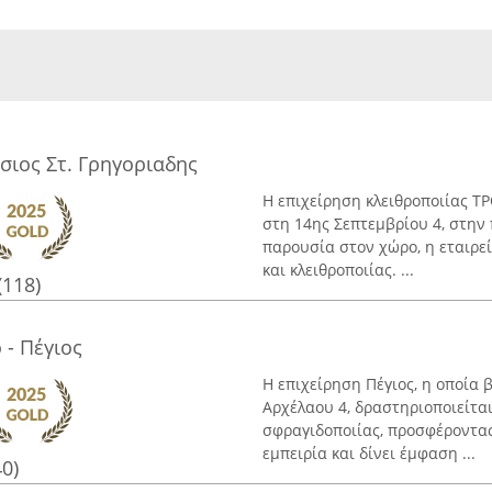
ιος Στ. Γρηγοριαδης
Η επιχείρηση κλειθροποιίας Τ
στη 14ης Σεπτεμβρίου 4, στην
παρουσία στον χώρο, η εταιρε
και κλειθροποιίας. ...
(118)
 - Πέγιος
Η επιχείρηση Πέγιος, η οποία 
Αρχέλαου 4, δραστηριοποιείται
σφραγιδοποιίας, προσφέροντας
εμπειρία και δίνει έμφαση ...
40)