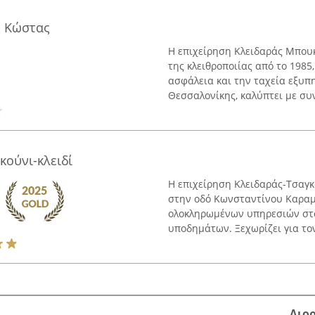
 Κώστας
Η επιχείρηση Κλειδαράς Μπου
της κλειθροποιίας από το 1985
ασφάλεια και την ταχεία εξυπ
Θεσσαλονίκης, καλύπτει με συν
κούνι-κλειδί
Η επιχείρηση Κλειδαράς-Τσαγκ
στην οδό Κωνσταντίνου Καραμ
ολοκληρωμένων υπηρεσιών στον
υποδημάτων. Ξεχωρίζει για τον
Διο