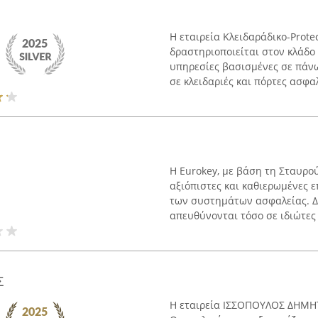
Η εταιρεία Κλειδαράδικο-Prote
δραστηριοποιείται στον κλάδο 
υπηρεσίες βασισμένες σε πάνω
σε κλειδαριές και πόρτες ασφαλε
Η Eurokey, με βάση τη Σταυρο
αξιόπιστες και καθιερωμένες ε
των συστημάτων ασφαλείας. Δ
απευθύνονται τόσο σε ιδιώτες ό
Σ
Η εταιρεία ΙΣΣΟΠΟΥΛΟΣ ΔΗΜΗΤΡ