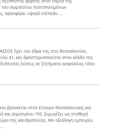
ς αξιόπιστος φορέας στον τομέα της
ος του σωματείου πιστοποιημένων
, προσφέρει υψηλό επίπεδο ...
ΑΣΣΟΣ έχει την έδρα της στη Θεσσαλονίκη,
ίου 41, και δραστηριοποιείται στον κλάδο της
αξιόπιστες λύσεις σε ζητήματα ασφαλείας τόσο
 που βρίσκεται στον Εύοσμο Θεσσαλονίκης και
ή και Δημητρίου 193, ξεχωρίζει ως σταθερή
ώρο της κλειθροποιίας. Με αξιόλογη εμπειρία,
..