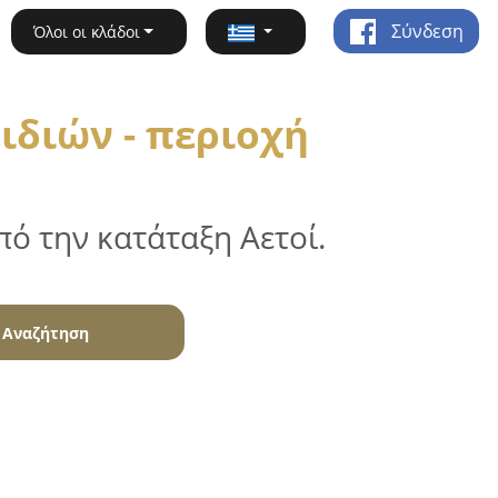
Σύνδεση
Όλοι οι κλάδοι
ιδιών - περιοχή
ό την κατάταξη Αετοί.
Αναζήτηση