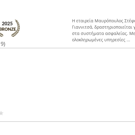
Η εταιρεία Μαυρόπουλος Στέφα
Γιαννιτσά, δραστηριοποιείται 
στα συστήματα ασφαλείας. Με
ολοκληρωμένες υπηρεσίες ...
19)