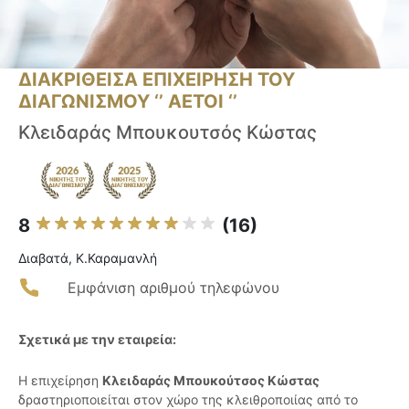
ΔΙΑΚΡΙΘΕΙΣΑ ΕΠΙΧΕΙΡΗΣΗ ΤΟΥ
ΔΙΑΓΩΝΙΣΜΟΥ ‘’ ΑΕΤΟΙ ‘’
Κλειδαράς Μπουκουτσός Κώστας
8
(16)
Διαβατά, Κ.Καραμανλή
Εμφάνιση αριθμού τηλεφώνου
Σχετικά με την εταιρεία:
Η επιχείρηση
Κλειδαράς Μπουκούτσος Κώστας
δραστηριοποιείται στον χώρο της κλειθροποιίας από το