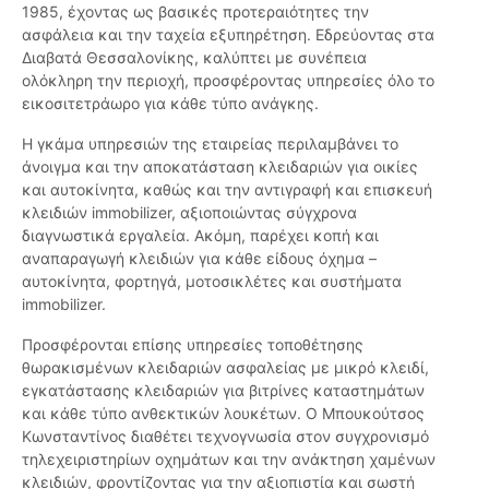
1985, έχοντας ως βασικές προτεραιότητες την
ασφάλεια και την ταχεία εξυπηρέτηση. Εδρεύοντας στα
Διαβατά Θεσσαλονίκης, καλύπτει με συνέπεια
ολόκληρη την περιοχή, προσφέροντας υπηρεσίες όλο το
εικοσιτετράωρο για κάθε τύπο ανάγκης.
Η γκάμα υπηρεσιών της εταιρείας περιλαμβάνει το
άνοιγμα και την αποκατάσταση κλειδαριών για οικίες
και αυτοκίνητα, καθώς και την αντιγραφή και επισκευή
κλειδιών immobilizer, αξιοποιώντας σύγχρονα
διαγνωστικά εργαλεία. Ακόμη, παρέχει κοπή και
αναπαραγωγή κλειδιών για κάθε είδους όχημα –
αυτοκίνητα, φορτηγά, μοτοσικλέτες και συστήματα
immobilizer.
Προσφέρονται επίσης υπηρεσίες τοποθέτησης
θωρακισμένων κλειδαριών ασφαλείας με μικρό κλειδί,
εγκατάστασης κλειδαριών για βιτρίνες καταστημάτων
και κάθε τύπο ανθεκτικών λουκέτων. Ο Μπουκούτσος
Κωνσταντίνος διαθέτει τεχνογνωσία στον συγχρονισμό
τηλεχειριστηρίων οχημάτων και την ανάκτηση χαμένων
κλειδιών, φροντίζοντας για την αξιοπιστία και σωστή