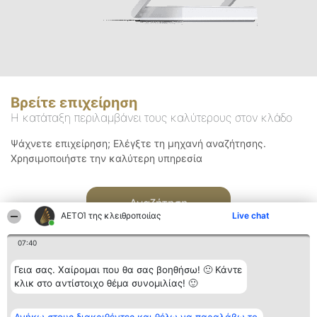
Βρείτε επιχείρηση
Η κατάταξη περιλαμβάνει τους καλύτερους στον κλάδο
Ψάχνετε επιχείρηση; Ελέγξτε τη μηχανή αναζήτησης.
Χρησιμοποιήστε την καλύτερη υπηρεσία
Αναζήτηση
ΑΕΤΟΊ της κλειθροποιίας
Live chat
07:40
Γεια σας. Χαίρομαι που θα σας βοηθήσω! 🙂 Κάντε
κλικ στο αντίστοιχο θέμα συνομιλίας! 🙂
Διοργανωτής της
Κατάταξη
Επικοινωνία
κατάταξης