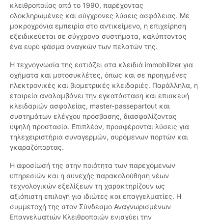
κλειθροποιίας από το 1990, παρέχοντας
ολοκληρωμένες και σύγχρονες λύσεις ασφάλειας. Με
μακροχρόνια εμπειρία στο αντικείμενο, η επιχείρηση
εξειδικεύεται σε σύγχρονα συστήματα, καλύπτοντας
ένα ευρύ φάσμα αναγκών των πελατών της.
Η τεχνογνωσία της εστιάζει στα κλειδιά immobilizer για
οχήματα και μοτοσυκλέτες, όπως και σε προηγμένες
ηλεκτρονικές και βιομετρικές κλειδαριές. Παράλληλα, η
εταιρεία αναλαμβάνει την εγκατάσταση και επισκευή
κλειδαριών ασφαλείας, master-passepartout και
συστημάτων ελέγχου πρόσβασης, διασφαλίζοντας
υψηλή προστασία. Επιπλέον, προσφέρονται λύσεις για
τηλεχειριστήρια συναγερμών, συρόμενων πορτών και
γκαραζόπορτας.
Η αφοσίωσή της στην ποιότητα των παρεχόμενων
υπηρεσιών και η συνεχής παρακολούθηση νέων
τεχνολογικών εξελίξεων τη χαρακτηρίζουν ως
αξιόπιστη επιλογή για ιδιώτες και επαγγελματίες. Η
συμμετοχή της στον Σύνδεσμο Αναγνωρισμένων
Επαγγελματιών Κλειθροποιών ενισχύει την