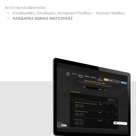
Αετοί της κλειθροποιίας
Κλειδαράδες, Κλειδαριές, Αντιγραφή Κλειδιών - περιοχή Ημαθίας
ΚΛΕΙΔΑΡΑΣ ΘΩΜΑΣ ΜΑΤΣΟΥΚΑΣ