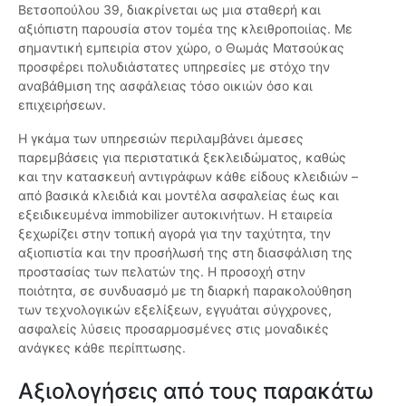
Βετσοπούλου 39, διακρίνεται ως μια σταθερή και
αξιόπιστη παρουσία στον τομέα της κλειθροποιίας. Με
σημαντική εμπειρία στον χώρο, ο Θωμάς Ματσούκας
προσφέρει πολυδιάστατες υπηρεσίες με στόχο την
αναβάθμιση της ασφάλειας τόσο οικιών όσο και
επιχειρήσεων.
Η γκάμα των υπηρεσιών περιλαμβάνει άμεσες
παρεμβάσεις για περιστατικά ξεκλειδώματος, καθώς
και την κατασκευή αντιγράφων κάθε είδους κλειδιών –
από βασικά κλειδιά και μοντέλα ασφαλείας έως και
εξειδικευμένα immobilizer αυτοκινήτων. Η εταιρεία
ξεχωρίζει στην τοπική αγορά για την ταχύτητα, την
αξιοπιστία και την προσήλωσή της στη διασφάλιση της
προστασίας των πελατών της. Η προσοχή στην
ποιότητα, σε συνδυασμό με τη διαρκή παρακολούθηση
των τεχνολογικών εξελίξεων, εγγυάται σύγχρονες,
ασφαλείς λύσεις προσαρμοσμένες στις μοναδικές
ανάγκες κάθε περίπτωσης.
Αξιολογήσεις από τους παρακάτω