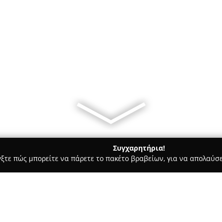
Συγχαρητήρια!
γξτε πώς μπορείτε να πάρετε το πακέτο βραβείων, για να απολαύσε
ς, Αντιγραφή Κλειδιών - Ευοσμο
ΚΛΕΙΔΑΡΑΣ ΕΥΟΣΜΟΣ