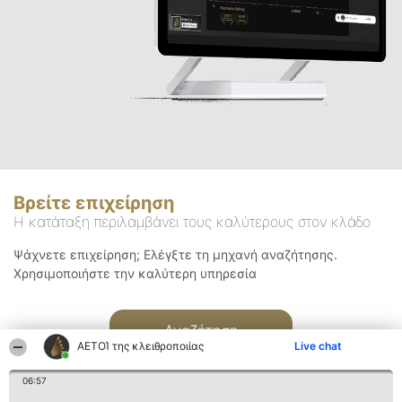
Βρείτε επιχείρηση
Η κατάταξη περιλαμβάνει τους καλύτερους στον κλάδο
Ψάχνετε επιχείρηση; Ελέγξτε τη μηχανή αναζήτησης.
Χρησιμοποιήστε την καλύτερη υπηρεσία
Αναζήτηση
ΑΕΤΟΊ της κλειθροποιίας
Live chat
06:57