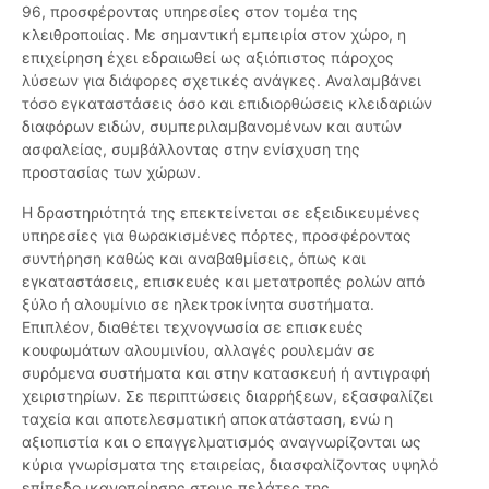
96, προσφέροντας υπηρεσίες στον τομέα της
κλειθροποιίας. Με σημαντική εμπειρία στον χώρο, η
επιχείρηση έχει εδραιωθεί ως αξιόπιστος πάροχος
λύσεων για διάφορες σχετικές ανάγκες. Αναλαμβάνει
τόσο εγκαταστάσεις όσο και επιδιορθώσεις κλειδαριών
διαφόρων ειδών, συμπεριλαμβανομένων και αυτών
ασφαλείας, συμβάλλοντας στην ενίσχυση της
προστασίας των χώρων.
Η δραστηριότητά της επεκτείνεται σε εξειδικευμένες
υπηρεσίες για θωρακισμένες πόρτες, προσφέροντας
συντήρηση καθώς και αναβαθμίσεις, όπως και
εγκαταστάσεις, επισκευές και μετατροπές ρολών από
ξύλο ή αλουμίνιο σε ηλεκτροκίνητα συστήματα.
Επιπλέον, διαθέτει τεχνογνωσία σε επισκευές
κουφωμάτων αλουμινίου, αλλαγές ρουλεμάν σε
συρόμενα συστήματα και στην κατασκευή ή αντιγραφή
χειριστηρίων. Σε περιπτώσεις διαρρήξεων, εξασφαλίζει
ταχεία και αποτελεσματική αποκατάσταση, ενώ η
αξιοπιστία και ο επαγγελματισμός αναγνωρίζονται ως
κύρια γνωρίσματα της εταιρείας, διασφαλίζοντας υψηλό
επίπεδο ικανοποίησης στους πελάτες της.