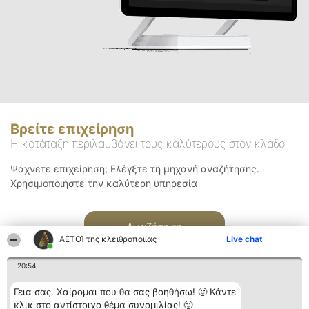
Βρείτε επιχείρηση
Η κατάταξη περιλαμβάνει τους καλύτερους στον κλάδο
Ψάχνετε επιχείρηση; Ελέγξτε τη μηχανή αναζήτησης.
Χρησιμοποιήστε την καλύτερη υπηρεσία
Αναζήτηση
ΑΕΤΟΊ της κλειθροποιίας
Live chat
20:54
Γεια σας. Χαίρομαι που θα σας βοηθήσω! 🙂 Κάντε
κλικ στο αντίστοιχο θέμα συνομιλίας! 🙂