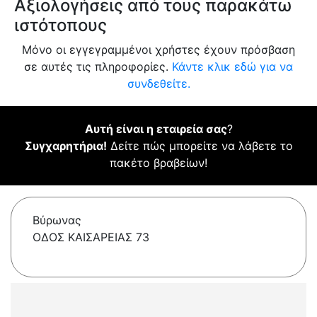
Αξιολογήσεις από τους παρακάτω
ιστότοπους
Μόνο οι εγγεγραμμένοι χρήστες έχουν πρόσβαση
σε αυτές τις πληροφορίες.
Κάντε κλικ εδώ για να
συνδεθείτε.
Αυτή είναι η εταιρεία σας
?
Συγχαρητήρια!
Δείτε πώς μπορείτε να λάβετε το
πακέτο βραβείων!
Βύρωνας
ΟΔΟΣ ΚΑΙΣΑΡΕΙΑΣ 73