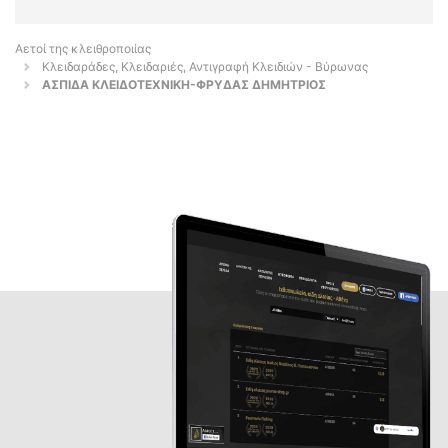
Αετοί της κλειθροποιίας
Κλειδαράδες, Κλειδαριές, Αντιγραφή Κλειδιών - Βύρωνας
ΑΣΠΙΔΑ ΚΛΕΙΔΟΤΕΧΝΙΚΗ-ΦΡΥΔΑΣ ΔΗΜΗΤΡΙΟΣ