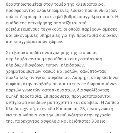
δραστηριοποιείται στον τομέα της κλειθροποιίας,
προσφέροντας ολοκληρωμένες λύσεις που συνδυάζουν
πολυετή εμπειρία και υψηλό βαθμό επαγγελματισμού. Η
ομάδα της επιχείρησης απαρτίζεται από
εξειδικευμένους τεχνικούς, οι οποίοι παρέχουν άμεσες
και οικονομικές υπηρεσίες για την προστασία οικιακών
και επαγγελματικών χώρων.
Στα βασικά πεδία ενασχόλησης της εταιρείας
περιλαμβάνονται η προμήθεια και εγκατάσταση
κλειδιών διαφόρων τύπων, κλειδαριών,
χρηματοκιβωτίων καθώς και ρολών, καλύπτοντας
πολλαπλές ανάγκες ασφάλειας. Ακόμη, η εταιρεία δίνει
έμφαση στην αναβάθμιση και το service θωρακισμένων
πορτών γνωστών κατασκευαστών, διασφαλίζοντας
υψηλή προστασία. Επιπρόσθετα, πραγματοποιούνται
αντίγραφα κλειδιών με ταχύτητα και ακρίβεια. Η Ασπίδα
Κλειδοτεχνική, στην οδό Καισαρείας 73, είναι γνωστή
για τη συνέπεια και την υπευθυνότητα στην εργασία
της, παρέχοντας ασφαλείς και αξιόπιστες λύσεις.