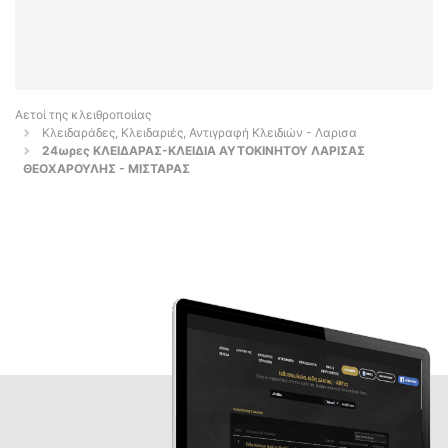
Αετοί της κλειθροποιίας
Κλειδαράδες, Κλειδαριές, Αντιγραφή Κλειδιών - Λαρισα
24ωρες ΚΛΕΙΔΑΡΑΣ-ΚΛΕΙΔΙΑ ΑΥΤΟΚΙΝΗΤΟΥ ΛΑΡΙΣΑΣ
ΘΕΟΧΑΡΟΥΛΗΣ - ΜΙΣΤΑΡΑΣ