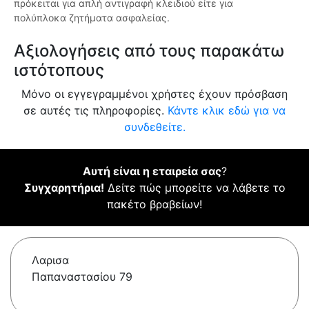
πρόκειται για απλή αντιγραφή κλειδιού είτε για
πολύπλοκα ζητήματα ασφαλείας.
Αξιολογήσεις από τους παρακάτω
ιστότοπους
Μόνο οι εγγεγραμμένοι χρήστες έχουν πρόσβαση
σε αυτές τις πληροφορίες.
Κάντε κλικ εδώ για να
συνδεθείτε.
Αυτή είναι η εταιρεία σας
?
Συγχαρητήρια!
Δείτε πώς μπορείτε να λάβετε το
πακέτο βραβείων!
Λαρισα
Παπαναστασίου 79