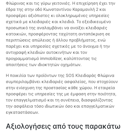
Φλώρινας και τις γύρω γειτονιές. Η επιχείρηση έχει την
έδρα της στην οδό Κωνσταντίνου Καραμανλή 2 και
προσφέρει αξιόπιστες κι ολοκληρωμένες υπηρεσίες
σχετικά με κλειδαριές και κλειδιά. Το εξειδικευμένο
προσωπικό της αναλαμβάνει να ανοίξει κλειδαριές
κατοικιών, προσφέροντας ταχύτατη ανταπόκριση σε
περιπτώσεις απώλειας ή άλλου προβλήματος, ενώ
παρέχει και υπηρεσίες σχετικές με το άνοιγμα ή την
αντιγραφή κλειδιών αυτοκινήτων και τον
προγραμματισμό immobilizer, καλύπτοντας τις
απαιτήσεις των ιδιοκτητών οχημάτων.
Η ποικιλία των προϊόντων της SOS Κλειδαράς Φλώρινα
συμπεριλαμβάνει κλειδαριές ασφαλείας, που στοχεύουν
στην ενίσχυση της προστασίας κάθε χώρου. Η εταιρεία
προσφέρει τις υπηρεσίες της με έμφαση στην ποιότητα,
τον επαγγελματισμό και τη συνέπεια, διασφαλίζοντας
την ασφάλεια τόσο ιδιωτικών όσο και επαγγελματικών
εγκαταστάσεων.
Αξιολογήσεις από τους παρακάτω