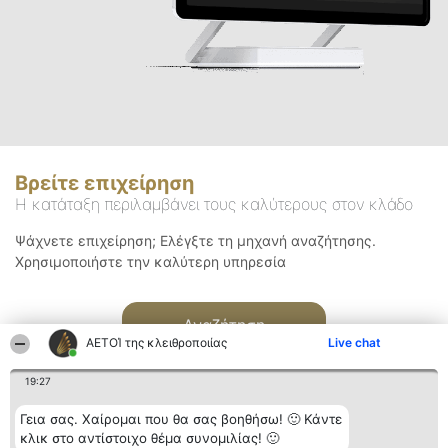
Βρείτε επιχείρηση
Η κατάταξη περιλαμβάνει τους καλύτερους στον κλάδο
Ψάχνετε επιχείρηση; Ελέγξτε τη μηχανή αναζήτησης.
Χρησιμοποιήστε την καλύτερη υπηρεσία
Αναζήτηση
ΑΕΤΟΊ της κλειθροποιίας
Live chat
19:27
Γεια σας. Χαίρομαι που θα σας βοηθήσω! 🙂 Κάντε
κλικ στο αντίστοιχο θέμα συνομιλίας! 🙂