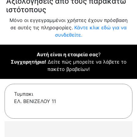
Αξιολογήσεις από τους παρακάτω
ιστότοπους
Μόνο οι εγγεγραμμένοι χρήστες έχουν πρόσβαση
σε αυτές τις πληροφορίες.
Κάντε κλικ εδώ για να
συνδεθείτε.
Αυτή είναι η εταιρεία σας
?
Συγχαρητήρια!
Δείτε πώς μπορείτε να λάβετε το
πακέτο βραβείων!
Τυμπακι
ΕΛ. ΒΕΝΙΖΕΛΟΥ 11