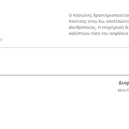
Ο Κασιώτης δραστηριοποιείται
Κονίτσης στην Κω, αποτελώντα
κλειθροποιίας. Η επιχείρηση 
καλύπτουν τόσο την ασφάλεια .
Διο
BEAUT