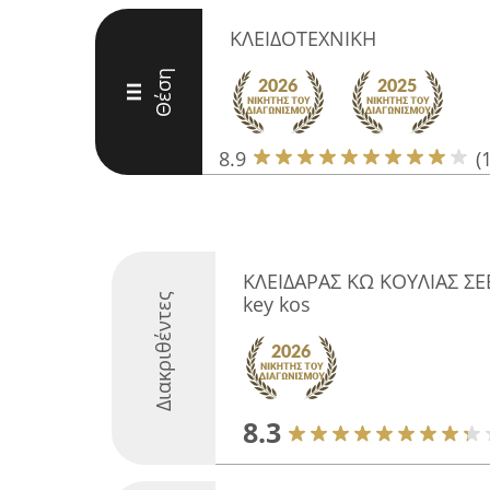
ΚΛΕΙΔΟΤΕΧΝΙΚΗ
Θέση
III
8.9
(
ΚΛΕΙΔΑΡΑΣ ΚΩ ΚΟΥΛΙΑΣ ΣΕ
Διακριθέντες
key kos
8.3