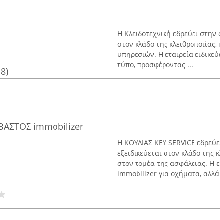
Η Κλειδοτεχνική εδρεύει στην 
στον κλάδο της κλειθροποιίας
υπηρεσιών. Η εταιρεία ειδικεύ
τύπο, προσφέροντας ...
18)
ΒΑΣΤΟΣ immobilizer
Η ΚΟΥΛΙΑΣ KEY SERVICE εδρεύε
εξειδικεύεται στον κλάδο της 
στον τομέα της ασφάλειας. Η ετ
immobilizer για οχήματα, αλλά κ