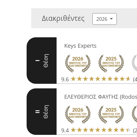
Διακριθέντες
2026
Keys Experts
Θέση
I
9.6
(
ΕΛΕΥΘΕΡΙΟΣ ΦΑΥΓΗΣ (Rodos 
Θέση
II
9.4
(