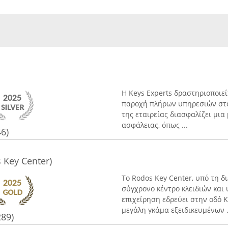
Η Keys Experts δραστηριοποιεί
παροχή πλήρων υπηρεσιών στον
της εταιρείας διασφαλίζει μια
ασφάλειας, όπως ...
46)
Key Center)
Το Rodos Key Center, υπό τη δ
σύγχρονο κέντρο κλειδιών και
επιχείρηση εδρεύει στην οδό 
μεγάλη γκάμα εξειδικευμένων .
289)