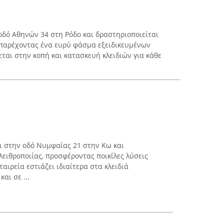
οδό Αθηνών 34 στη Ρόδο και δραστηριοποιείται
, παρέχοντας ένα ευρύ φάσμα εξειδικευμένων
εται στην κοπή και κατασκευή κλειδιών για κάθε
ι στην οδό Νυμφαίας 21 στην Κω και
κλειθροποιίας, προσφέροντας ποικίλες λύσεις
αιρεία εστιάζει ιδιαίτερα στα κλειδιά
αι σε ...