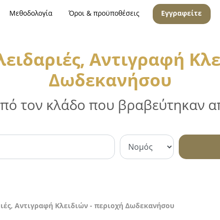
Μεθοδολογία
Όροι & προϋποθέσεις
Εγγραφείτε
λειδαριές, Αντιγραφή Κλε
Δωδεκανήσου
 από τον κλάδο που βραβεύτηκαν απ
ιές, Αντιγραφή Κλειδιών - περιοχή Δωδεκανήσου