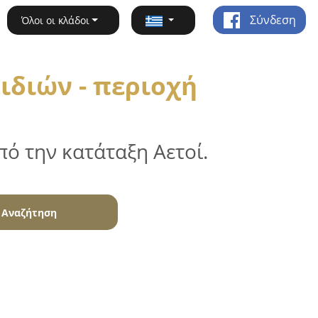
Σύνδεση
Όλοι οι κλάδοι
ιδιών - περιοχή
ό την κατάταξη Αετοί.
Αναζήτηση