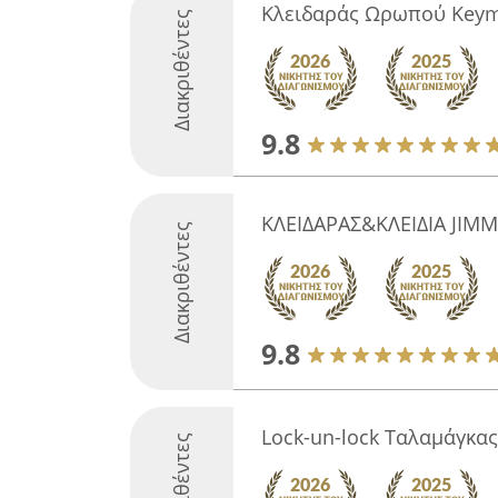
Κλειδαράς Ωρωπού Keym
Διακριθέντες
9.8
ΚΛΕΙΔΑΡΑΣ&ΚΛΕΙΔΙΑ JI
Διακριθέντες
9.8
Lock-un-lock Ταλαμάγκας
Διακριθέντες