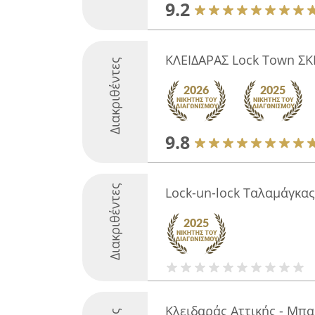
9.2
ΚΛΕΙΔΑΡΑΣ Lock Town ΣΚ
Διακριθέντες
9.8
Διακριθέντες
Lock-un-lock Ταλαμάγκας
Κλειδαράς Αττικής - Μπ