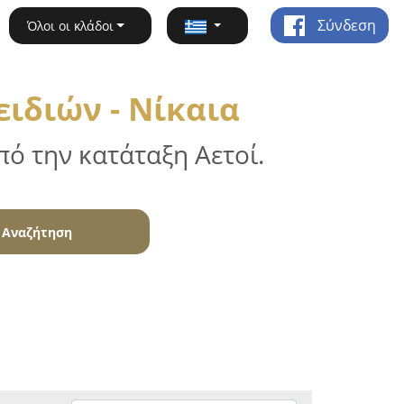
Σύνδεση
Όλοι οι κλάδοι
ειδιών - Νίκαια
ό την κατάταξη Αετοί.
Αναζήτηση