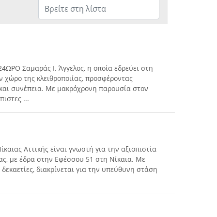
4ΩΡΟ Σαμαράς Ι. Άγγελος, η οποία εδρεύει στη
ον χώρο της κλειθροποιίας, προσφέροντας
και συνέπεια. Με μακρόχρονη παρουσία στον
ιστες ...
Νίκαιας Αττικής είναι γνωστή για την αξιοπιστία
ας, με έδρα στην Εφέσσου 51 στη Νίκαια. Με
ς δεκαετίες, διακρίνεται για την υπεύθυνη στάση