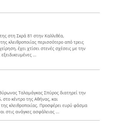
της στη Σκρά 81 στην Καλλιθέα,
της κλειθροποιίας περισσότερο από τρεις
χείρηση, έχει χτίσει στενές σχέσεις με την
εξειδικευμένες ...
 Βύρωνας Ταλαμάγκας Σπύρος διατηρεί την
, στο κέντρο της Αθήνας, και
 της κλειθροποιίας. Προσφέρει ευρύ φάσμα
ι στις ανάγκες ασφάλειας ...