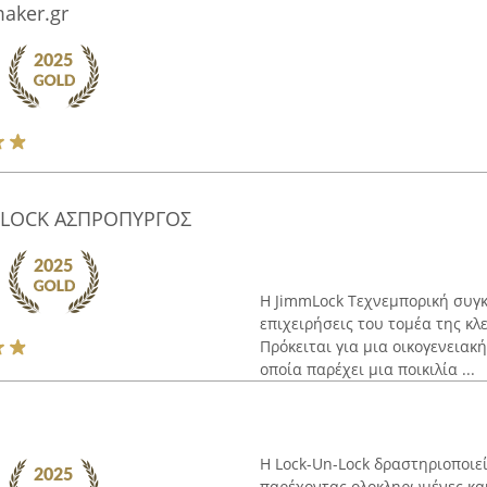
aker.gr
MMLOCK ΑΣΠΡΟΠΥΡΓΟΣ
Η JimmLock Τεχνεμπορική συγκ
επιχειρήσεις του τομέα της κλ
Πρόκειται για μια οικογενειακ
οποία παρέχει μια ποικιλία ...
Η Lock-Un-Lock δραστηριοποιεί
παρέχοντας ολοκληρωμένες και