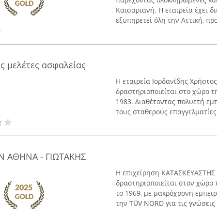
Καισαριανή. Η εταιρεία έχει δ
εξυπηρετεί όλη την Αττική, πρ
κές μελέτες ασφαλείας
Η εταιρεία Ιορδανίδης Χρήστος
δραστηριοποιείται στο χώρο τη
1983. Διαθέτοντας πολυετή εμπ
τους σταθερούς επαγγελματίες 
Ν ΑΘΗΝΑ - ΓΙΩΤΑΚΗΣ
Η επιχείρηση ΚΑΤΑΣΚΕΥΑΣΤΗΣ
δραστηριοποιείται στον χώρο 
το 1969, με μακρόχρονη εμπειρ
την TÜV NORD για τις γνώσεις τ