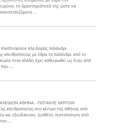
ιευρύνει τη δραστηριότητά της ώστε να
οσανατολιζόμενη ...
 Kleithropoios Κλειδαράς Χαλάνδρι
ς κλειθροποιίας με έδρα το Χαλάνδρι από το
ειρία στον κλάδο, έχει καθιερωθεί ως ένας από
που ...
 ΚΛΕΙΔΙΩΝ ΑΘΗΝΑ - ΓΙΩΤΑΚΗΣ ΧΑΡΙΤΩΝ
της κλειθροποιίας στο κέντρο της Αθήνας από
ία και εξειδίκευση. Διαθέτει πιστοποίηση από
ου ...