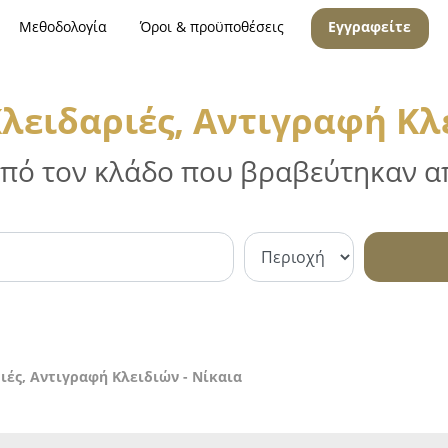
Μεθοδολογία
Όροι & προϋποθέσεις
Εγγραφείτε
λειδαριές, Αντιγραφή Κλ
 από τον κλάδο που βραβεύτηκαν απ
ιές, Αντιγραφή Κλειδιών - Νίκαια