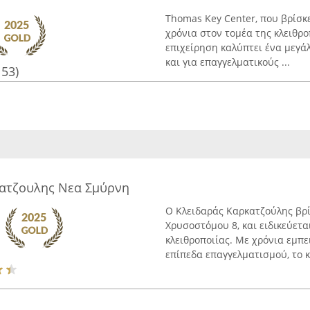
Thomas Key Center, που βρίσκε
χρόνια στον τομέα της κλειθρο
επιχείρηση καλύπτει ένα μεγά
και για επαγγελματικούς ...
153)
κατζουλης Νεα Σμύρνη
Ο Κλειδαράς Καρκατζούλης βρί
Χρυσοστόμου 8, και ειδικεύε
κλειθροποιίας. Με χρόνια εμπ
επίπεδα επαγγελματισμού, το κ