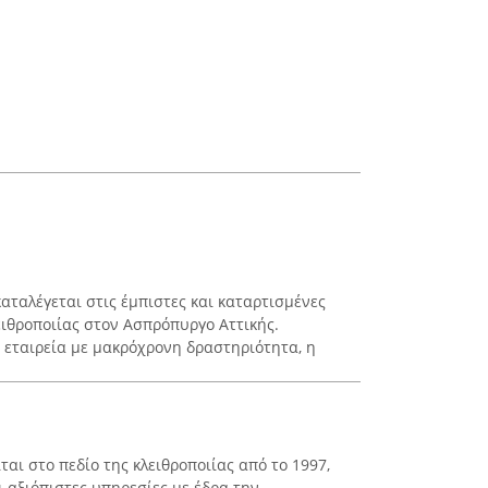
αταλέγεται στις έμπιστες και καταρτισμένες
ειθροποιίας στον Ασπρόπυργο Αττικής.
ή εταιρεία με μακρόχρονη δραστηριότητα, η
ται στο πεδίο της κλειθροποιίας από το 1997,
 αξιόπιστες υπηρεσίες με έδρα την