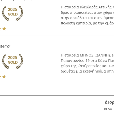
Η εταιρεία Κλειδαράς Αττικής
δραστηριοποιείται στον χώρο τ
στην ασφάλεια και στην άμεση
πολυετή εμπειρία, με την ομάδα
ΗΝΟΣ
Η εταιρεία ΜΗΝΟΣ ΙΩΑΝΝΗΣ εδ
Παπαντωνίου 19 στα Κάτω Πατή
χώρο της κλειθροποιίας και τ
διαθέτει μια εκτενή γκάμα υπηρ
Διο
BEAUT