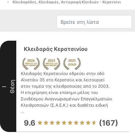
Κλειδαράδες, Κλειδαριές, Αντιγραφή Κλειδιών - Κερατσίνι
Κλειδαράς Κερατσινίου
Κλειδαράς Κερατσινίου εδρεύει στην οδό
Αϊνστάιν 35 στο Κερατσίνι και λειτουργεί
Θέση
στον τομέα της κλειθροποιίας από το 2003.
I
Η επιχείρηση είναι επίσημο μέλος του
Συνδέσμου Αναγνωρισμένων Επαγγελματιών
Κλειθροποιών (Σ.Α.Ε.Κ.) και διαθέτει ειδική
...
9.6
(167)