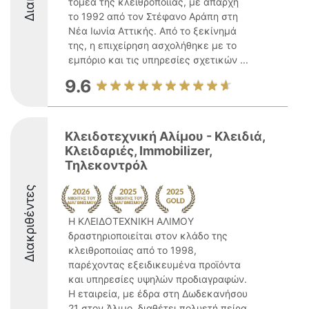
τομέα της κλειθροποιίας, με απαρχή
το 1992 από τον Στέφανο Αράπη στη
Νέα Ιωνία Αττικής. Από το ξεκίνημά
της, η επιχείρηση ασχολήθηκε με το
εμπόριο και τις υπηρεσίες σχετικών ...
9.6
Κλειδοτεχνική Αλίμου - Κλειδιά,
Κλειδαριές, Immobilizer,
Τηλεκοντρόλ
Διακριθέντες
Η ΚΛΕΙΔΟΤΕΧΝΙΚΗ ΑΛΙΜΟΥ
δραστηριοποιείται στον κλάδο της
κλειθροποιίας από το 1998,
παρέχοντας εξειδικευμένα προϊόντα
και υπηρεσίες υψηλών προδιαγραφών.
Η εταιρεία, με έδρα στη Δωδεκανήσου
21 στον Άλιμο, διαθέτει πολυετή πείρα