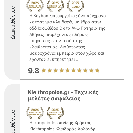
Διακριθέντες
Η Keybox λειτουργεί ως ένα σύγχρονο
κατάστημα κλειδαρά, με έδρα στην
οδό Ιακωβίδου 2 στα Άνω Πατήσια της
Αθήνας, παρέχοντας πλήρεις
υπηρεσίες στον τομέα της
κλειθροποιίας. Διαθέτοντας
μακροχρόνια εμπειρία στον χώρο και
έχοντας εξυπηρετήσει ...
9.8
Kleithropoios.gr - Τεχνικές
μελέτες ασφαλείας
Διακριθέντες
Η εταιρεία Ιορδανίδης Χρήστος
Kleithropoios Κλειδαράς Χαλάνδρι