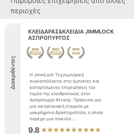
Παρόμοιες επιχειρήσεις απο άλλες
περιοχές
ΚΛΕΙΔΑΡΑΣ&ΚΛΕΙΔΙΑ JIMMLOCK
ΑΣΠΡΟΠΥΡΓΟΣ
Διακριθέντες
Η JimmLock Τεχνεμπορική
συγκαταλέγεται στις έμπιστες και
καταρτισμένες επιχειρήσεις του
τομέα της κλειθροποιίας στον
Ασπρόπυργο Αττικής. Πρόκειται για
μια οικογενειακή εταιρεία με
μακρόχρονη δραστηριότητα, η οποία
παρέχει μια ποικιλία ...
9.8