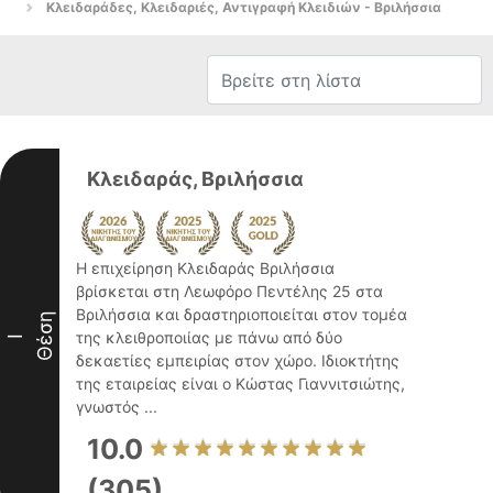
Κλειδαράδες, Κλειδαριές, Αντιγραφή Κλειδιών - Βριλήσσια
Κλειδαράς, Βριλήσσια
Η επιχείρηση Κλειδαράς Βριλήσσια
βρίσκεται στη Λεωφόρο Πεντέλης 25 στα
Βριλήσσια και δραστηριοποιείται στον τομέα
Θέση
της κλειθροποιίας με πάνω από δύο
I
δεκαετίες εμπειρίας στον χώρο. Ιδιοκτήτης
της εταιρείας είναι ο Κώστας Γιαννιτσιώτης,
γνωστός ...
10.0
(305)