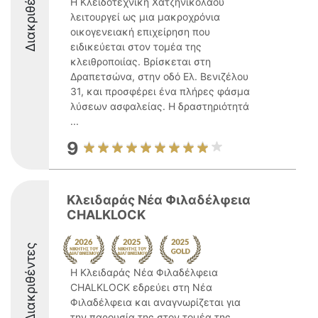
Διακριθέντες
Η Κλειδοτεχνική Χατζηνικολάου
λειτουργεί ως μια μακροχρόνια
οικογενειακή επιχείρηση που
ειδικεύεται στον τομέα της
κλειθροποιίας. Βρίσκεται στη
Δραπετσώνα, στην οδό Ελ. Βενιζέλου
31, και προσφέρει ένα πλήρες φάσμα
λύσεων ασφαλείας. Η δραστηριότητά
...
9
Κλειδαράς Νέα Φιλαδέλφεια
CHALKLOCK
Διακριθέντες
Η Κλειδαράς Νέα Φιλαδέλφεια
CHALKLOCK εδρεύει στη Νέα
Φιλαδέλφεια και αναγνωρίζεται για
την παρουσία της στον τομέα της