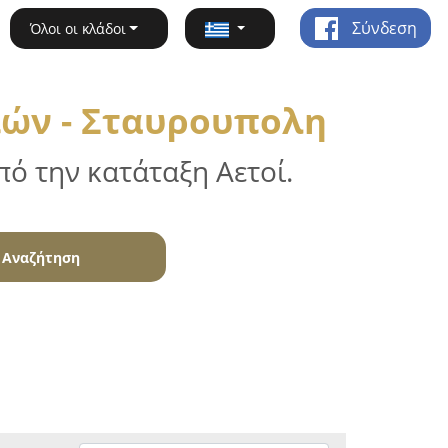
Σύνδεση
Όλοι οι κλάδοι
ιών - Σταυρουπολη
ό την κατάταξη Αετοί.
Αναζήτηση