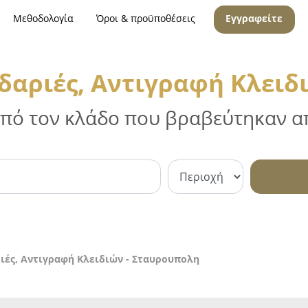
Μεθοδολογία
Όροι & προϋποθέσεις
Εγγραφείτε
ιδαριές, Αντιγραφή Κλειδ
 από τον κλάδο που βραβεύτηκαν απ
ιές, Αντιγραφή Κλειδιών - Σταυρουπολη