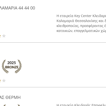
ΛΑΜΑΡΙΑ 44 44 00
Η εταιρεία Key Center Κλειδαρ
Καλαμαριά Θεσσαλονίκης και δ
κλειθροποιίας, προσφέροντας 
κατοικιών, επαγγελματικών χώρ
ΙΑΣ ΘΕΡΜΗ
Η εταιρεία Κλειδαράς Επαγγελ