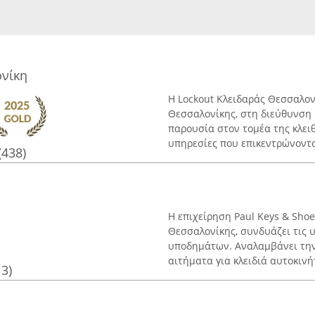
ονίκη
Η Lockout Κλειδαράς Θεσσαλον
Θεσσαλονίκης, στη διεύθυνση 
παρουσία στον τομέα της κλειθ
υπηρεσίες που επικεντρώνονται
(438)
Η επιχείρηση Paul Keys & Sho
Θεσσαλονίκης, συνδυάζει τις 
υποδημάτων. Αναλαμβάνει την
αιτήματα για κλειδιά αυτοκινήτ
13)