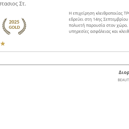
τασιος Στ.
Η επιχείρηση κλειθροποιίας Τ
εδρεύει στη 14ης Σεπτεμβρίου
πολυετή παρουσία στον χώρο, 
υπηρεσίες ασφάλειας και κλειθρ
Διο
BEAUT