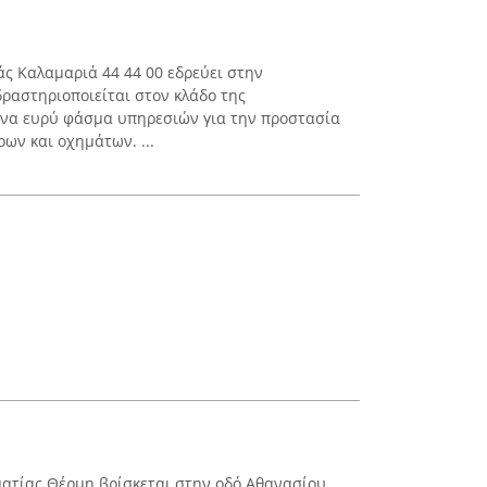
άς Καλαμαριά 44 44 00 εδρεύει στην
ραστηριοποιείται στον κλάδο της
ένα ευρύ φάσμα υπηρεσιών για την προστασία
ων και οχημάτων. ...
ματίας Θέρμη βρίσκεται στην οδό Αθανασίου