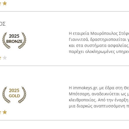
ΟΣ
Η εταιρεία Μαυρόπουλος Στέφα
Γιαννιτσά, δραστηριοποιείται 
και στα συστήματα ασφαλείας
παρέχει ολοκληρωμένες υπηρεσί
Η immokeys.gr, με έδρα στη Θ
Μπότσαρη, αναδεικνύεται ως 
κλειθροποιίας. Από την έναρξη 
μια διαρκώς αναπτυσσόμενη πορ