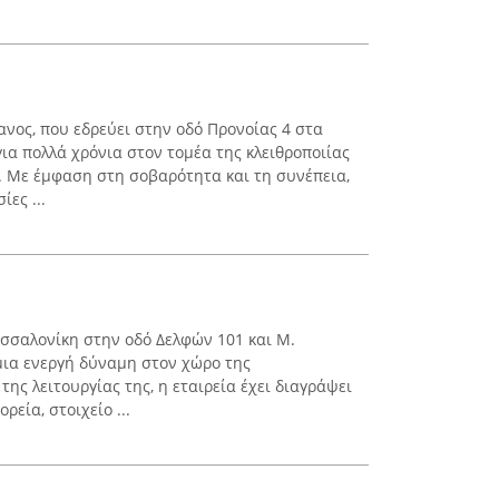
νος, που εδρεύει στην οδό Προνοίας 4 στα
για πολλά χρόνια στον τομέα της κλειθροποιίας
. Με έμφαση στη σοβαρότητα και τη συνέπεια,
ες ...
εσσαλονίκη στην οδό Δελφών 101 και Μ.
μια ενεργή δύναμη στον χώρο της
της λειτουργίας της, η εταιρεία έχει διαγράψει
εία, στοιχείο ...