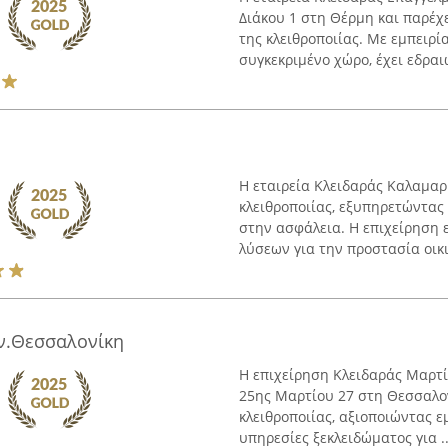
Διάκου 1 στη Θέρμη και παρέχ
της κλειθροποιίας. Με εμπειρί
συγκεκριμένο χώρο, έχει εδραιώ
Η εταιρεία Κλειδαράς Καλαμαρ
κλειθροποιίας, εξυπηρετώντας
στην ασφάλεια. Η επιχείρηση 
λύσεων για την προστασία οικι
ν.Θεσσαλονίκη
Η επιχείρηση Κλειδαράς Μαρτί
25ης Μαρτίου 27 στη Θεσσαλον
κλειθροποιίας, αξιοποιώντας 
υπηρεσίες ξεκλειδώματος για ..