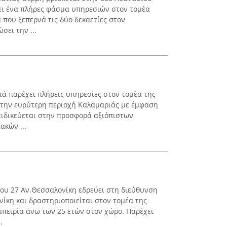
ει ένα πλήρες φάσμα υπηρεσιών στον τομέα
α που ξεπερνά τις δύο δεκαετίες στον
σει την ...
ιά παρέχει πλήρεις υπηρεσίες στον τομέα της
 την ευρύτερη περιοχή Καλαμαριάς με έμφαση
ειδικεύεται στην προσφορά αξιόπιστων
ακών ...
ου 27 Αν.Θεσσαλονίκη εδρεύει στη διεύθυνση
ίκη και δραστηριοποιείται στον τομέα της
εμπειρία άνω των 25 ετών στον χώρο. Παρέχει
.