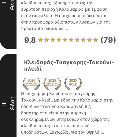
Θέση
κλειθροποιίας, εξυπηρετώντας την
II
ευρύτερη περιοχή Καλαμαριάς με έμφαση
στην ασφάλεια. Η επιχείρηση ειδικεύεται
στην προσφορά αξιόπιστων λύσεων για την
προστασία οικιακών ...
9.8
(79)
Κλειδαράς-Τσαγκάρης-Τακούνι-
κλειδί
Η επιχείρηση Κλειδαράς-Τσαγκάρης-
Θέση
Τακούνι-κλειδί, με έδρα την Καλαμαριά στην
III
οδό Κωνσταντίνου Καραμανλή 82,
δραστηριοποιείται στην παροχή
ολοκληρωμένων υπηρεσιών στον χώρο της
κλειθροποιίας και στην επισκευή
υποδημάτων. Ξεχωρίζει για τον υψηλό ...